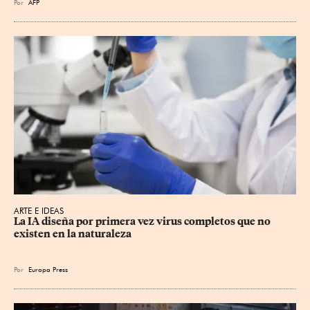
Por
AFP
ARTE E IDEAS
La IA diseña por primera vez virus completos que no 
existen en la naturaleza
Por
Europa Press