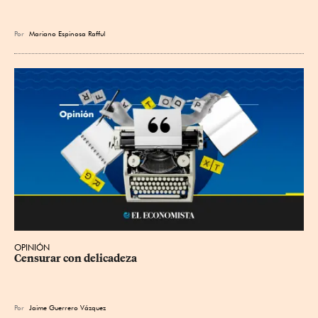
Por
Mariano Espinosa Rafful
OPINIÓN
Censurar con delicadeza
Por
Jaime Guerrero Vázquez