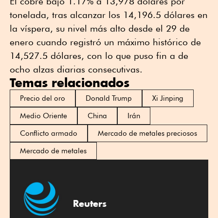
El cobre bajó 1.17% a 13,978 dólares por
tonelada, tras alcanzar los 14,196.5 dólares en
la víspera, su nivel más alto desde el 29 de
enero cuando registró un máximo histórico de
14,527.5 dólares, con lo que puso fin a de
ocho alzas diarias consecutivas.
Temas relacionados
Precio del oro
Donald Trump
Xi Jinping
Medio Oriente
China
Irán
Conflicto armado
Mercado de metales preciosos
Mercado de metales
Reuters