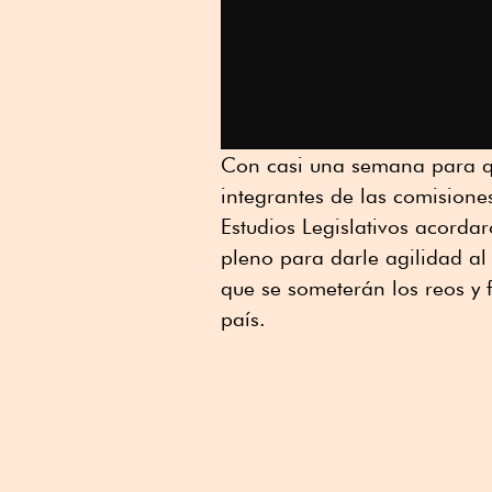
Con casi una semana para qu
integrantes de las comision
Estudios Legislativos acordar
pleno para darle agilidad al
que se someterán los reos y 
país.