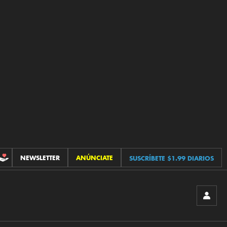
NEWSLETTER
ANÚNCIATE
SUSCRÍBETE $1.99 DIARIOS
CONTRIBUCIONES
INICIA
SESIÓ