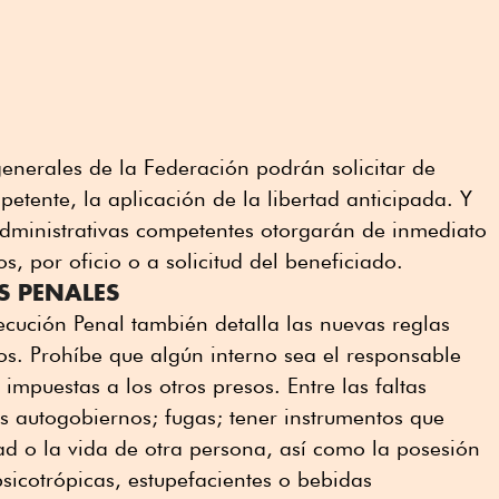
generales de la Federación podrán solicitar de
petente, la aplicación de la libertad anticipada. Y
 administrativas competentes otorgarán de inmediato
s, por oficio o a solicitud del beneficiado.
S PENALES
cución Penal también detalla las nuevas reglas
ios. Prohíbe que algún interno sea el responsable
 impuestas a los otros presos. Entre las faltas
os autogobiernos; fugas; tener instrumentos que
d o la vida de otra persona, así como la posesión
sicotrópicas, estupefacientes o bebidas