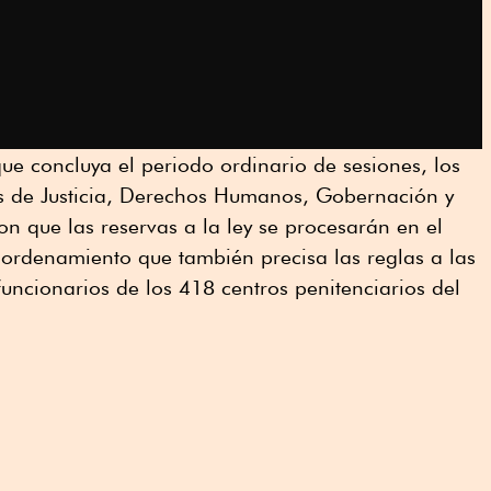
e concluya el periodo ordinario de sesiones, los
es de Justicia, Derechos Humanos, Gobernación y
on que las reservas a la ley se procesarán en el
 ordenamiento que también precisa las reglas a las
funcionarios de los 418 centros penitenciarios del