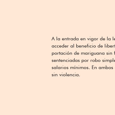
A la entrada en vigor de la l
acceder al beneficio de libe
portación de mariguana sin 
sentenciadas por robo simpl
salarios mínimos. En ambos c
sin violencia.