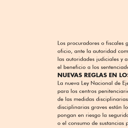
Los procuradores o fiscales 
oficio, ante la autoridad com
las autoridades judiciales y
el beneficio a los sentenciado
NUEVAS REGLAS EN LO
La nueva Ley Nacional de Eje
para los centros penitenciar
de las medidas disciplinarias
disciplinarias graves están l
pongan en riesgo la segurida
o el consumo de sustancias p