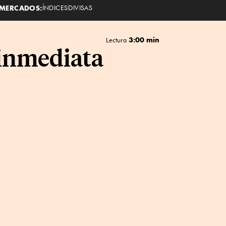
MERCADOS:
ÍNDICES
DIVISAS
3:00 min
Lectura
 inmediata