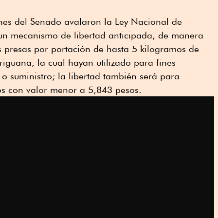
nes del Senado avalaron la Ley Nacional de
 un mecanismo de libertad anticipada, de manera
s presas por portación de hasta 5 kilogramos de
riguana, la cual hayan utilizado para fines
o suministro; la libertad también será para
s con valor menor a 5,843 pesos.