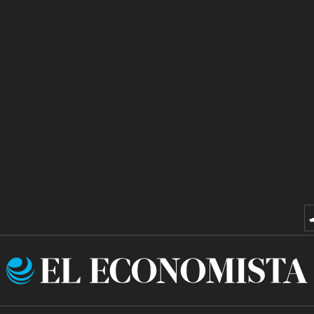
El
Economista