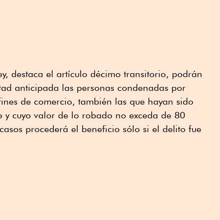
ey, destaca el artículo décimo transitorio, podrán
rtad anticipada las personas condenadas por
fines de comercio, también las que hayan sido
e y cuyo valor de lo robado no exceda de 80
asos procederá el beneficio sólo si el delito fue