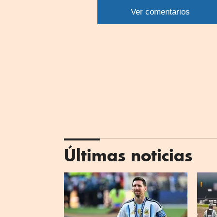
por
Ver comentarios
What
Últimas noticias