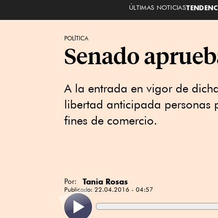
ÚLTIMAS NOTICIAS
TENDENC
POLÍTICA
Senado aprueba
A la entrada en vigor de dich
libertad anticipada personas 
fines de comercio.
Tania Rosas
Por:
Publicado:
22.04.2016 - 04:57