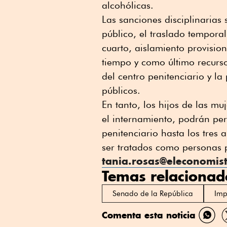
alcohólicas.
Las sanciones disciplinaria
público, el traslado tempora
cuarto, aislamiento provisio
tiempo y como último recurso,
del centro penitenciario y la
públicos.
En tanto, los hijos de las mu
el internamiento, podrán pe
penitenciario hasta los tres
ser tratados como personas p
tania.rosas@eleconomis
Temas relacionad
Senado de la República
Imp
Comenta esta noticia
Comp