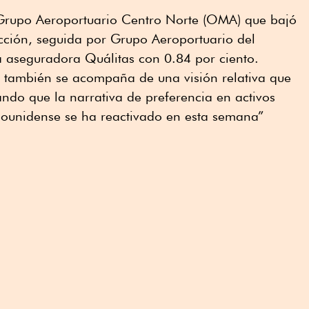
Grupo Aeroportuario Centro Norte (OMA) que bajó
ción, seguida por Grupo Aeroportuario del
a aseguradora Quálitas con 0.84 por ciento.
es también se acompaña de una visión relativa que
ndo que la narrativa de preferencia en activos
dounidense se ha reactivado en esta semana”