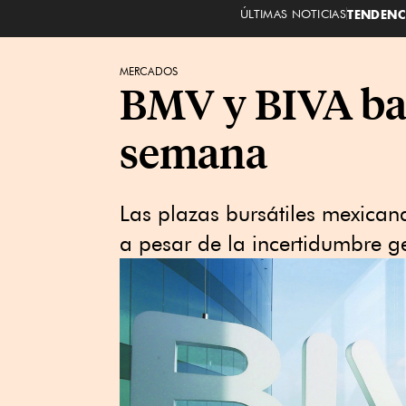
ÚLTIMAS NOTICIAS
TENDENC
MERCADOS
BMV y BIVA ba
semana
Las plazas bursátiles mexica
a pesar de la incertidumbre ge