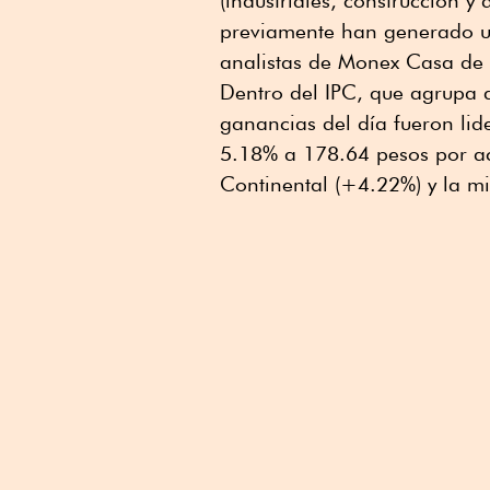
(industriales, construcción 
previamente han generado un 
analistas de Monex Casa de 
Dentro del IPC, que agrupa a
ganancias del día fueron li
5.18% a 178.64 pesos por a
Continental (+4.22%) y la m