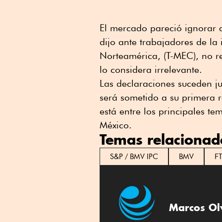
El mercado pareció ignorar 
dijo ante trabajadores de la 
Norteamérica, (T-MEC), no re
lo considera irrelevante.
Las declaraciones suceden ju
será sometido a su primera re
está entre los principales t
México.
Temas relacionad
S&P / BMV IPC
BMV
FT
Marcos Ol