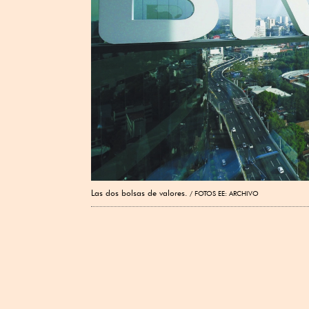
Las dos bolsas de valores.
FOTOS EE: ARCHIVO