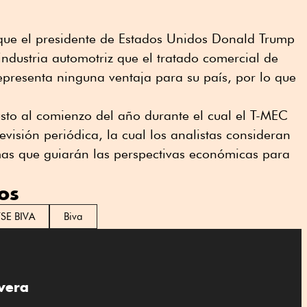
que el presidente de Estados Unidos Donald Trump
industria automotriz que el tratado comercial de
presenta ninguna ventaja para su país, por lo que
sto al comienzo del año durante el cual el T-MEC
visión periódica, la cual los analistas consideran
emas que guiarán las perspectivas económicas para
os
SE BIVA
Biva
vera