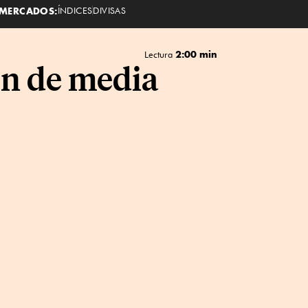
MERCADOS:
ÍNDICES
DIVISAS
2:00 min
Lectura
n de media