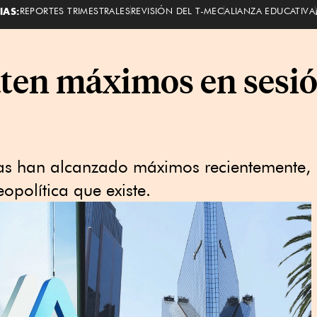
IAS:
REPORTES TRIMESTRALES
REVISIÓN DEL T-MEC
ALIANZA EDUCATIVA
ten máximos en sesió
nas han alcanzado máximos recientemente,
opolítica que existe.