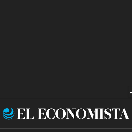
El
Economista