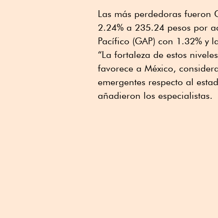
Las más perdedoras fueron 
2.24% a 235.24 pesos por ac
Pacífico (GAP) con 1.32% y l
“La fortaleza de estos nivel
favorece a México, considera
emergentes respecto al esta
añadieron los especialistas.