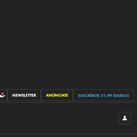
NEWSLETTER
ANÚNCIATE
SUSCRÍBETE $1.99 DIARIOS
CONTRIBUCIONES
INICIA
SESIÓ