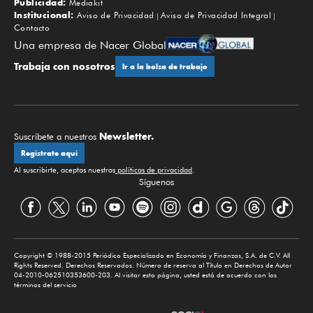
Publicidad:
Mediakit
Institucional:
Aviso de Privacidad
Aviso de Privacidad Integral
Contacto
Una empresa de Nacer Global
Trabaja con nosotros
Ir a la bolsa de trabajo
Newsletter.
Suscríbete a nuestros
Regístrate aquí
Al suscribirte, aceptas nuestras
políticas de privacidad
.
Síguenos
Copyright © 1988-2015 Periódico Especializado en Economía y Finanzas, S.A. de C.V. All
Rights Reserved. Derechos Reservados. Número de reserva al Título en Derechos de Autor
04-2010-062510353600-203. Al visitar esta página, usted está de acuerdo con los
términos del servicio