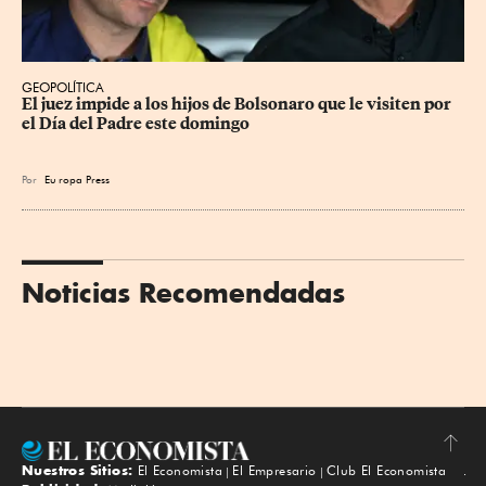
GEOPOLÍTICA
El juez impide a los hijos de Bolsonaro que le visiten por 
el Día del Padre este domingo
Por
Eu
ropa Press
Noticias Recomendadas
Nuestros Sitios:
El Economista
El Empresario
Club El Economista
Subir