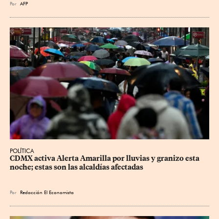
Por
AFP
POLÍTICA
CDMX activa Alerta Amarilla por lluvias y granizo esta 
noche; estas son las alcaldías afectadas
Por
Redacción El Economista