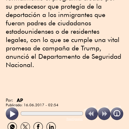
su predecesor que protegía de la
deportación a los inmigrantes que
fueran padres de ciudadanos
estadounidenses o de residentes
legales, con lo que se cumple una vital
promesa de campaña de Trump,
anunció el Departamento de Seguridad
Nacional.
AP
Por:
Publicado:
16.06.2017 - 02:54
ReadSpeaker
Compartir
Compartir
Compartir
Compartir
por
por
por
por