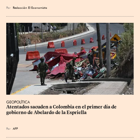
Por
Redacción El Economista
GEOPOLÍTICA
Atentados sacuden a Colombia en el primer día de 
gobierno de Abelardo de la Espriella
Por
AFP