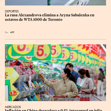
DEPORTES
La rusa Alexandrova elimina a Aryna Sabalenka en 
octavos de WTA 1000 de Toronto
Por
AFP
MERCADOS
Inflación en China desacelera a 0.5% interanual en julio