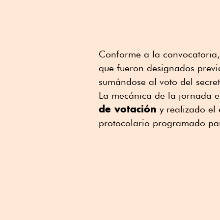
Conforme a la convocatoria,
que fueron designados previ
sumándose al voto del secret
La mecánica de la jornada e
de votación
y realizado el 
protocolario programado par