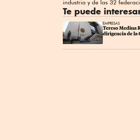
industria y de las 32 federac
Te puede interesa
EMPRESAS
Tereso Medina R
dirigencia de l