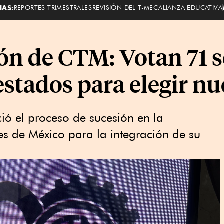
IAS:
REPORTES TRIMESTRALES
REVISIÓN DEL T-MEC
ALIANZA EDUCATIVA
ón de CTM: Votan 71 s
estados para elegir nu
ió el proceso de sucesión en la
s de México para la integración de su