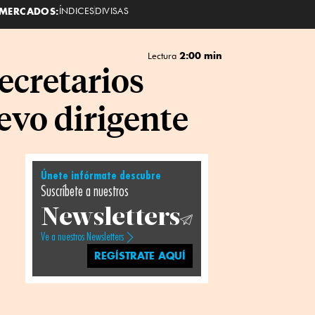
MERCADOS:
ÍNDICES
DIVISAS
2:00 min
Lectura
ecretarios
evo dirigente
Únete infórmate descubre
Suscríbete a nuestros
Newsletters
Ve a nuestros Newsletters
REGÍSTRATE AQUÍ