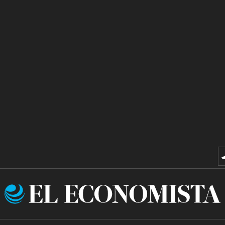
El
Economista