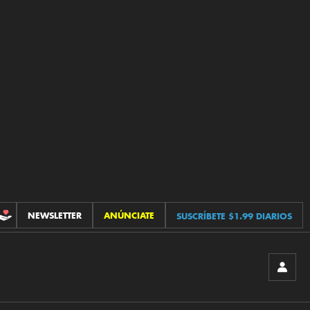
NEWSLETTER
ANÚNCIATE
SUSCRÍBETE $1.99 DIARIOS
CONTRIBUCIONES
INICIA
SESIÓ