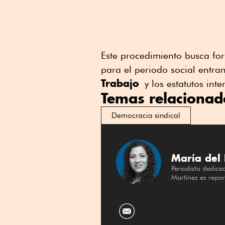
Este procedimiento busca for
para el periodo social entra
Trabajo
y los estatutos int
Temas relacionad
Democracia sindical
María del 
Periodista dedica
Martínez es repo