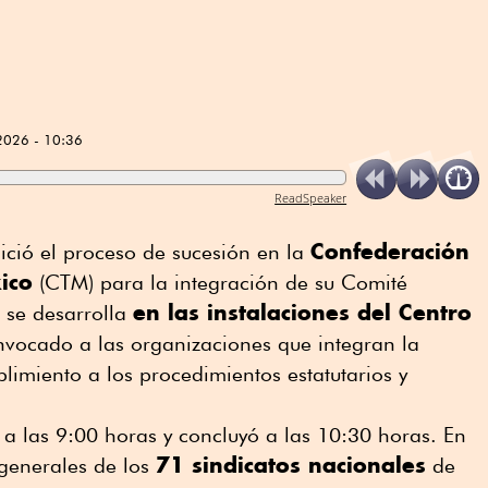
2026 - 10:36
ReadSpeaker
Confederación
ició el proceso de sucesión en la
ico
(CTM) para la integración de su Comité
en las instalaciones del Centro
o se desarrolla
nvocado a las organizaciones que integran la
limiento a los procedimientos estatutarios y
ó a las 9:00 horas y concluyó a las 10:30 horas. En
71 sindicatos nacionales
 generales de los
de