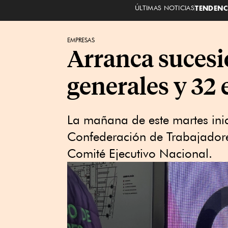
ÚLTIMAS NOTICIAS
TENDENC
EMPRESAS
Arranca sucesi
generales y 32 
La mañana de este martes inic
Confederación de Trabajadore
Comité Ejecutivo Nacional.