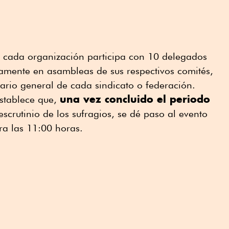
 cada organización participa con 10 delegados
amente en asambleas de sus respectivos comités,
ario general de cada sindicato o federación.
una vez concluido el periodo
stablece que,
escrutinio de los sufragios, se dé paso al evento
a las 11:00 horas.