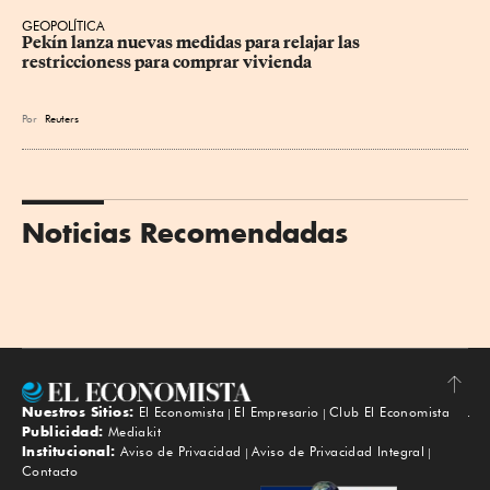
GEOPOLÍTICA
Pekín lanza nuevas medidas para relajar ⁠las 
restriccioness para comprar vivienda
Por
Reuters
Noticias Recomendadas
Nuestros Sitios:
El Economista
El Empresario
Club El Economista
Subir
Publicidad:
Mediakit
Institucional:
Aviso de Privacidad
Aviso de Privacidad Integral
Contacto