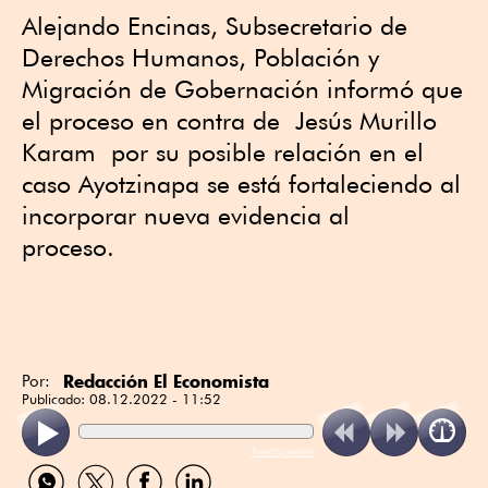
Alejando Encinas, Subsecretario de
Derechos Humanos, Población y
Migración de Gobernación informó que
el proceso en contra de Jesús Murillo
Karam por su posible relación en el
caso Ayotzinapa se está fortaleciendo al
incorporar nueva evidencia al
proceso.
Redacción El Economista
Por:
Publicado:
08.12.2022 - 11:52
ReadSpeaker
Compartir
Compartir
Compartir
Compartir
por
por
por
por