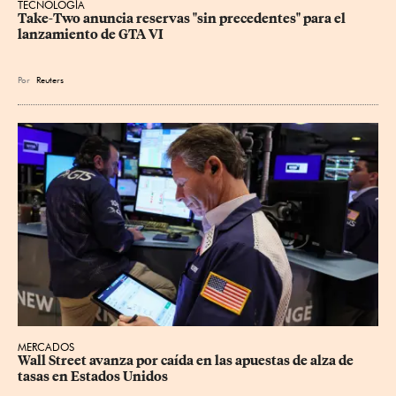
TECNOLOGÍA
Take-Two anuncia reservas "sin precedentes" para el 
lanzamiento de GTA VI
Por
Reuters
MERCADOS
Wall Street avanza por caída en las apuestas de alza de 
tasas en Estados Unidos