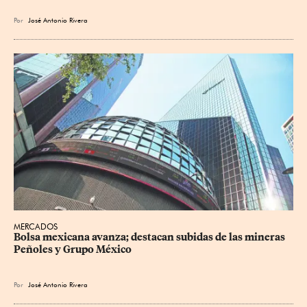
Por
José Antonio Rivera
MERCADOS
Bolsa mexicana avanza; destacan subidas de las mineras 
Peñoles y Grupo México
Por
José Antonio Rivera