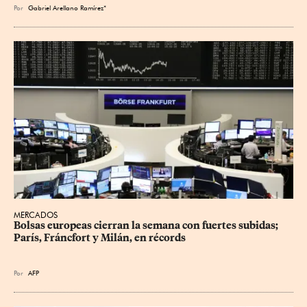
Por
Gabriel Arellano Ramírez*
MERCADOS
Bolsas europeas cierran la semana con fuertes subidas; 
París, Fráncfort y Milán, en récords
Por
AFP