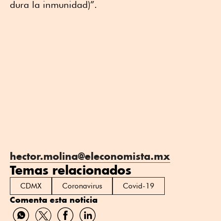
dura la inmunidad)”.
hector.molina@eleconomista.mx
Temas relacionados
CDMX
Coronavirus
Covid-19
Comenta esta noticia
Compartir
Compartir
Compartir
Compartir