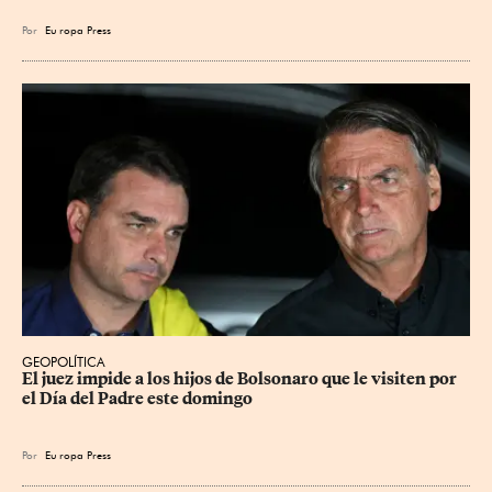
Por
Eu
ropa Press
GEOPOLÍTICA
El juez impide a los hijos de Bolsonaro que le visiten por 
el Día del Padre este domingo
Por
Eu
ropa Press