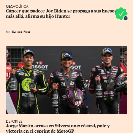
GEOPOLÍTICA
Cáncer que padece Joe Biden se propaga a sus huesos y 
más allá, afirma su hijo Hunter
Por
Eur
opa Press
DEPORTES
Jorge Martín arrasa en Silverstone: récord, pole y 
victoria en el esprint de MotoGP