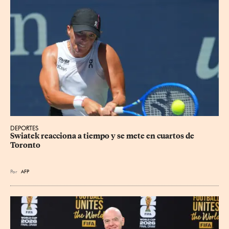
DEPORTES
Swiatek reacciona a tiempo y se mete en cuartos de 
Toronto
Por
AFP