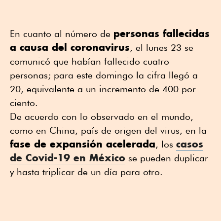
personas fallecidas
En cuanto al número de
a causa del coronavirus
, el lunes 23 se
comunicó que habían fallecido cuatro
personas; para este domingo la cifra llegó a
20, equivalente a un incremento de 400 por
ciento.
De acuerdo con lo observado en el mundo,
como en China, país de origen del virus, en la
fase de expansión acelerada
casos
, los
de Covid-19 en México
se pueden duplicar
y hasta triplicar de un día para otro.