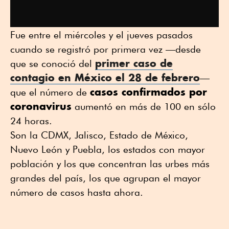
Fue entre el miércoles y el jueves pasados
cuando se registró por primera vez —desde
primer caso de
que se conoció del
contagio en México el 28 de febrero
—
casos confirmados por
que el número de
coronavirus
aumentó en más de 100 en sólo
24 horas.
Son la CDMX, Jalisco, Estado de México,
Nuevo León y Puebla, los estados con mayor
población y los que concentran las urbes más
grandes del país, los que agrupan el mayor
número de casos hasta ahora.