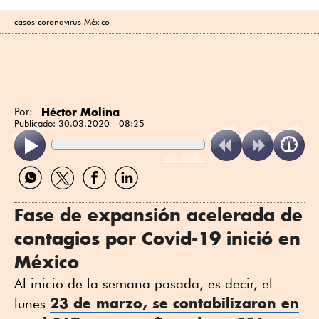
casos coronavirus México
Héctor Molina
Por:
Publicado:
30.03.2020 - 08:25
ReadSpeaker
Compartir
Compartir
Compartir
Compartir
por
por
por
por
WhatsApp
Twitter
Facebook
Linkedin
Fase de expansión acelerada de
contagios por Covid-19 inició en
México
Al inicio de la semana pasada, es decir, el
23 de marzo, se contabilizaron en
lunes