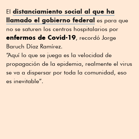
distanciamiento social al que ha
El
llamado el gobierno federal
es para que
no se saturen los centros hospitalarios por
enfermos de Covid-19
, recordó Jorge
Baruch Díaz Ramírez.
“Aquí lo que se juega es la velocidad de
propagación de la epidemia, realmente el virus
se va a dispersar por toda la comunidad, eso
es inevitable”.