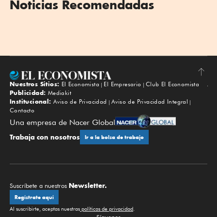
Noticias Recomendadas
Nuestros Sitios:
El Economista
El Empresario
Club El Economista
Subir
Publicidad:
Mediakit
Institucional:
Aviso de Privacidad
Aviso de Privacidad Integral
Contacto
Una empresa de Nacer Global
Trabaja con nosotros
Ir a la bolsa de trabajo
Newsletter.
Suscríbete a nuestros
Regístrate aquí
Al suscribirte, aceptas nuestras
políticas de privacidad
.