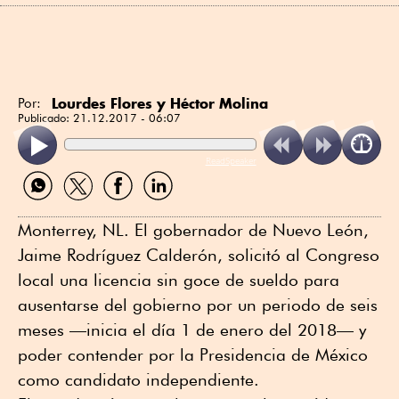
Lourdes Flores y Héctor Molina
Por:
Publicado:
21.12.2017 - 06:07
ReadSpeaker
Compartir
Compartir
Compartir
Compartir
por
por
por
por
WhatsApp
Twitter
Facebook
Linkedin
Monterrey, NL. El gobernador de Nuevo León,
Jaime Rodríguez Calderón, solicitó al Congreso
local una licencia sin goce de sueldo para
ausentarse del gobierno por un periodo de seis
meses —inicia el día 1 de enero del 2018— y
poder contender por la Presidencia de México
como candidato independiente.