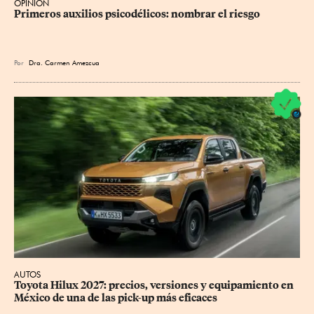
OPINIÓN
Primeros auxilios psicodélicos: nombrar el riesgo
Por
Dra. Carmen Amezcua
AUTOS
Toyota Hilux 2027: precios, versiones y equipamiento en 
México de una de las pick-up más eficaces