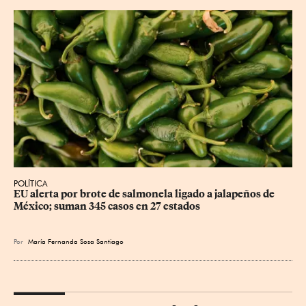
POLÍTICA
EU alerta por brote de salmonela ligado a jalapeños de 
México; suman 345 casos en 27 estados
Por
María Fernanda Sosa Santiago