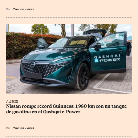
Por
Mauricio Juárez
AUTOS
Nissan rompe récord Guinness: 1,980 km con un tanque 
de gasolina en el Qashqai e-Power
Por
Mauricio Juárez