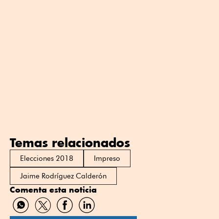
Temas relacionados
Elecciones 2018
Impreso
Jaime Rodríguez Calderón
Comenta esta noticia
Compartir
Compartir
Compartir
Compartir
por
por
por
por