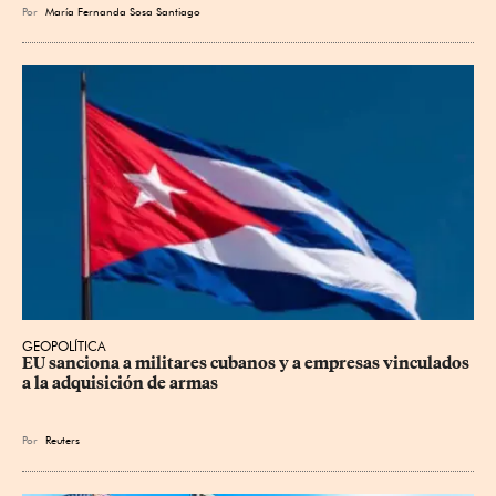
Por
María Fernanda Sosa Santiago
GEOPOLÍTICA
EU sanciona a militares cubanos y a empresas vinculados 
a la adquisición de armas
Por
Reuters