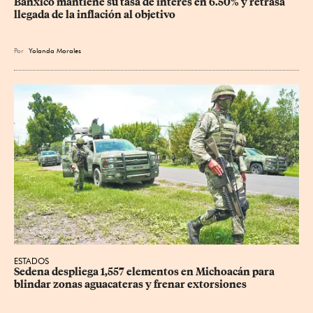
Banxico mantiene su tasa de interés en 6.50% y retrasa 
llegada de la inflación al objetivo
Por
Yolanda Morales
ESTADOS
Sedena despliega 1,557 elementos en Michoacán para 
blindar zonas aguacateras y frenar extorsiones