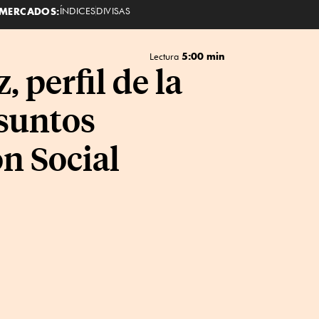
MERCADOS:
ÍNDICES
DIVISAS
5:00 min
Lectura
 perfil de la
suntos
n Social