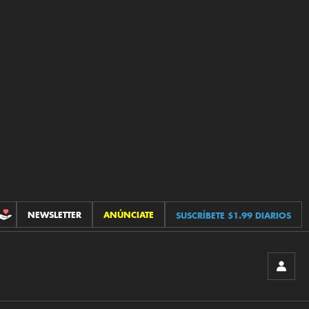
NEWSLETTER
ANÚNCIATE
SUSCRÍBETE $1.99 DIARIOS
CONTRIBUCIONES
INICIA
SESIÓ