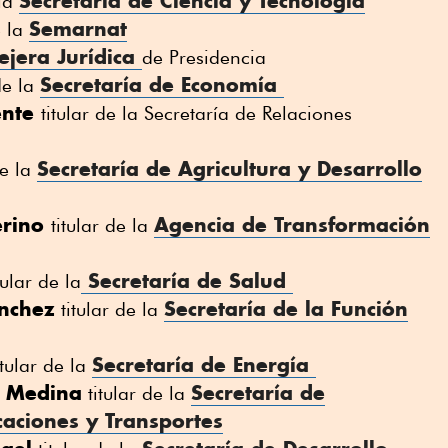
Secretaría de Ciencia y Tecnología
 la
Semarnat
e la
ejera Jurídica
de Presidencia
Secretaría de Economía
de la
ente
titular de la Secretaría de Relaciones
Secretaría de Agricultura y Desarrollo
de la
erino
Agencia de Transformación
titular de la
Secretaría de Salud
tular de la
nchez
Secretaría de la Función
titular de la
Secretaría de Energía
tular de la
a Medina
Secretaría de
titular de la
caciones y Transportes