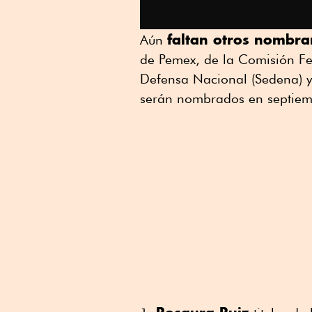
faltan otros nombra
Aún
de Pemex, de la Comisión Fed
Defensa Nacional (Sedena) y 
serán nombrados en septie