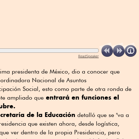
ReadSpeaker
xima presidenta de México, dio a conocer que
oordinadora Nacional de Asuntos
cipación Social, esto como parte de otra ronda de
entrará en funciones el
te ampliado que
ubre.
cretaría de la Educación
detalló que se "va a
residencia que existen ahora, desde logística,
 que ver dentro de la propia Presidencia, pero