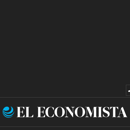
El
Economista