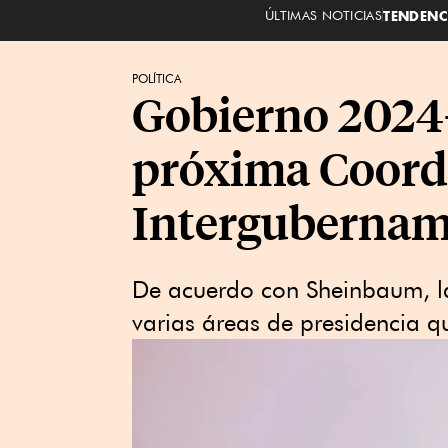
ÚLTIMAS NOTICIAS
TENDENC
POLÍTICA
Gobierno 2024-2
próxima Coord
Intergubername
De acuerdo con Sheinbaum, la 
varias áreas de presidencia q