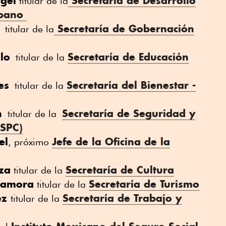
gel
Secretaría de Desarrollo
titular de la
Urbano
Secretaría de Gobernación
titular de la
lo
Secretaría de Educación
titular de la
es
Secretaría del Bienestar -
titular de la
h
Secretaría de Seguridad y
titular de la
SSPC)
el
Jefe de la Oficina de la
, próximo
aza
Secretaría de Cultura
titular de la
Zamora
Secretaría de Turismo
titular de la
ez
Secretaría de Trabajo y
titular de la