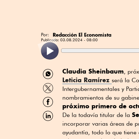
Redacción El Economista
Por:
Publicado:
03.08.2024 - 08:00
Compartir
Claudia Sheinbaum
, pró
por
Leticia Ramírez
será la C
WhatsApp
Compartir
Intergubernamentales y Parti
por
Twitter
nombramientos de su gabine
Compartir
por
próximo primero de oct
Facebook
Compartir
Se
De la todavía titular de la
por
incorporar varias áreas de p
Linkedin
ayudantía, todo lo que tiene