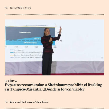
Por
José Antonio Rivera
POLÍTICA
Expertos recomiendan a Sheinbaum prohibir el fracking 
en Tampico-Misantla: ¿Dónde sí lo ven viable?
Por
Emmanuel Rodríguez
y
Arturo Rojas