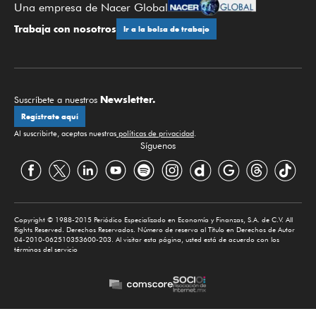
Una empresa de Nacer Global
Trabaja con nosotros
Ir a la bolsa de trabajo
Newsletter.
Suscríbete a nuestros
Regístrate aquí
Al suscribirte, aceptas nuestras
políticas de privacidad
.
Síguenos
Copyright © 1988-2015 Periódico Especializado en Economía y Finanzas, S.A. de C.V. All
Rights Reserved. Derechos Reservados. Número de reserva al Título en Derechos de Autor
04-2010-062510353600-203. Al visitar esta página, usted está de acuerdo con los
términos del servicio