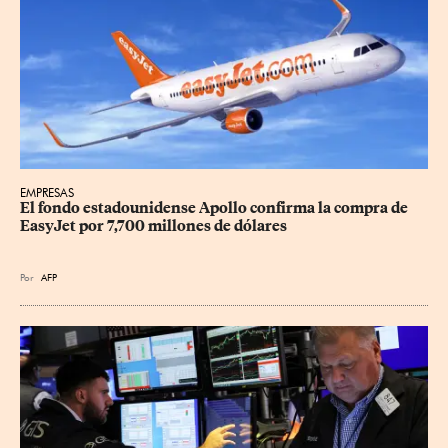
EMPRESAS
El fondo estadounidense Apollo confirma la compra de 
EasyJet por 7,700 millones de dólares
Por
AFP