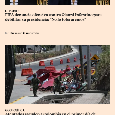
DEPORTES
FIFA denuncia ofensiva contra Gianni Infantino para 
debilitar su presidencia: “No lo toleraremos”
Por
Redacción El Economista
GEOPOLÍTICA
Atentados sacuden a Colombia en el primer día de 