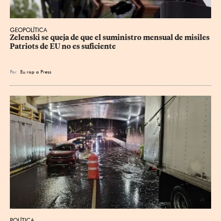
GEOPOLÍTICA
Zelenski se queja de que el suministro mensual de misiles 
Patriots de EU no es suficiente
Por
Eu
rop
a Press
POLÍTICA