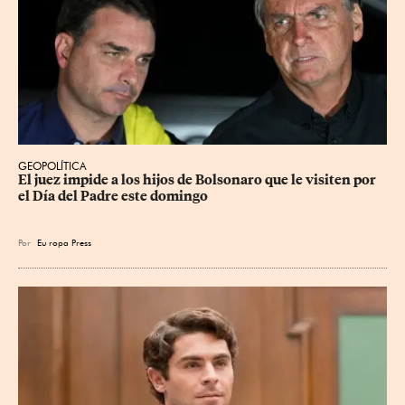
GEOPOLÍTICA
El juez impide a los hijos de Bolsonaro que le visiten por 
el Día del Padre este domingo
Por
Eu
ropa Press