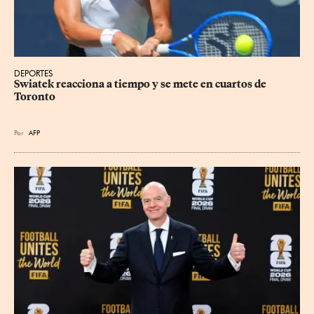
DEPORTES
Swiatek reacciona a tiempo y se mete en cuartos de 
Toronto
Por
AFP