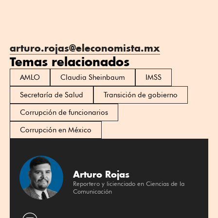
arturo.rojas@eleconomista.mx
Temas relacionados
AMLO
Claudia Sheinbaum
IMSS
Secretaría de Salud
Transición de gobierno
Corrupción de funcionarios
Corrupción en México
Arturo Rojas
Reportero y licienciado en Ciencias de la
Comunicación