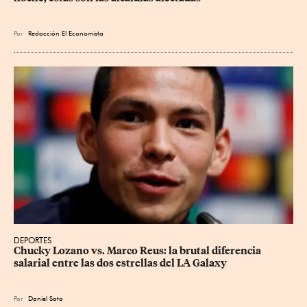
Por
Redacción El Economista
DEPORTES
Chucky Lozano vs. Marco Reus: la brutal diferencia 
salarial entre las dos estrellas del LA Galaxy
Por
Daniel Soto