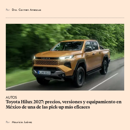
Por
Dra. Carmen Amezcua
AUTOS
Toyota Hilux 2027: precios, versiones y equipamiento en 
México de una de las pick-up más eficaces
Por
Mauricio Juárez