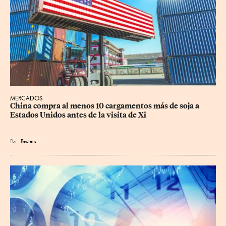
MERCADOS
China compra al menos 10 cargamentos más de soja a 
Estados Unidos antes de la visita de Xi
Por
Reuters