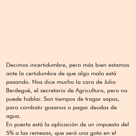
Decimos incertidumbre, pero más bien estamos
ante la certidumbre de que algo malo está
pasando. Nos dice mucho la cara de Julio
Berdegué, el secretario de Agricultura, pero no
puede hablar. Son tiempos de tragar sapos,
para combatir gusanos o pagar deudas de
agua.
En puerta está la aplicación de un impuesto del
5% a las remesas, que será una gota en el