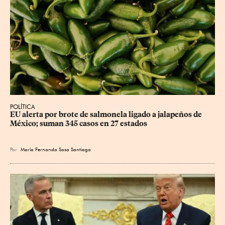
POLÍTICA
EU alerta por brote de salmonela ligado a jalapeños de 
México; suman 345 casos en 27 estados
Por
María Fernanda Sosa Santiago