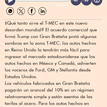
ReadSpeaker
Compartir
Compartir
Compartir
Compartir
por
por
por
por
WhatsApp
Twitter
Facebook
Linkedin
¿Qué tanto sirve el T-MEC en este nuevo
desorden mundial? El acuerdo comercial que
firmó Trump con Gran Bretaña pintó algunas
sombras en la zona T-MEC: los autos hechos
en Reino Unido la tendrán más fácil para
ingresar al mercado estadounidense que los
autos hechos en México y Canadá, advierten
los voceros de Ford, GM y Stellantis desde
Estados Unidos.
Los vehículos fabricados en Gran Bretaña
pagarán un arancel del 10% en un régimen
relativamente simple y están exentos de las
tarifas al acero. Para los autos hechos en