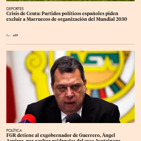
DEPORTES
Crisis de Ceuta: Partidos políticos españoles piden 
excluir a Marruecos de organización del Mundial 2030
Por
AFP
POLÍTICA
FGR detiene al exgobernador de Guerrero, Ángel 
Aguirre, por ocultar evidencias del caso Ayotzinapa