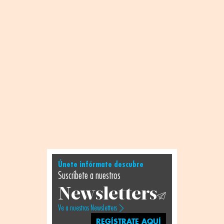
Únete infórmate descubre
Suscríbete a nuestros
Newsletters
Ve a nuestros Newsletters
REGÍSTRATE AQUÍ