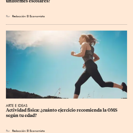
uniformes escolares?
Por
Redacción El Economista
ARTE E IDEAS
Actividad física: ¿cuánto ejercicio recomienda la OMS 
según tu edad?
Por
Redacción El Economista