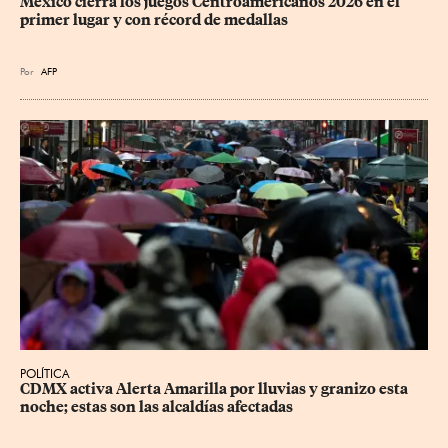
México cierra los juegos Centroamericanos 2026 en el 
primer lugar y con récord de medallas
Por
AFP
POLÍTICA
CDMX activa Alerta Amarilla por lluvias y granizo esta 
noche; estas son las alcaldías afectadas