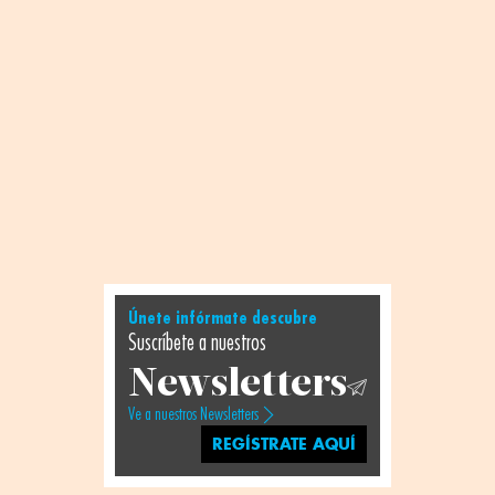
Únete infórmate descubre
Suscríbete a nuestros
Newsletters
Ve a nuestros Newsletters
REGÍSTRATE AQUÍ