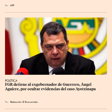
Por
AFP
POLÍTICA
FGR detiene al exgobernador de Guerrero, Ángel 
Aguirre, por ocultar evidencias del caso Ayotzinapa
Por
Redacción El Economista