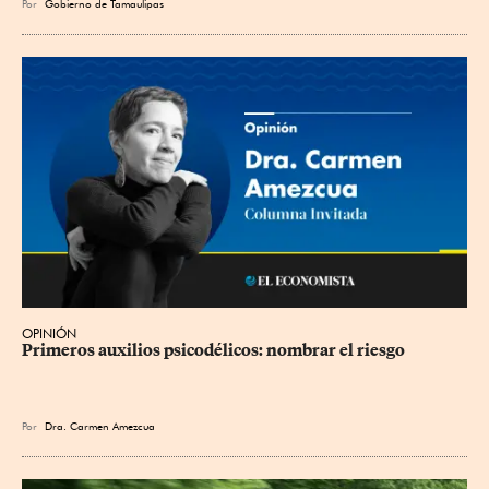
Por
Gobierno de Tamaulipas
OPINIÓN
Primeros auxilios psicodélicos: nombrar el riesgo
Por
Dra. Carmen Amezcua