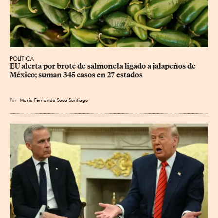
POLÍTICA
EU alerta por brote de salmonela ligado a jalapeños de 
México; suman 345 casos en 27 estados
Por
María Fernanda Sosa Santiago