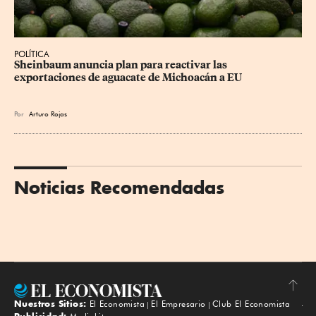
POLÍTICA
Sheinbaum anuncia plan para reactivar las 
exportaciones de aguacate de Michoacán a EU
Por
Arturo Rojas
Noticias Recomendadas
Nuestros Sitios:
El Economista
El Empresario
Club El Economista
Subir