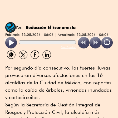
Redacción El Economista
Por:
Publicado:
13.05.2026 - 06:06
Actualizado:
13.05.2026 - 06:06
ReadSpeaker
Compartir
Compartir
Compartir
Compartir
por
por
por
por
WhatsApp
Twitter
Facebook
Linkedin
Por segundo día consecutivo, las fuertes lluvias
provocaron diversas afectaciones en las 16
alcaldías de la Ciudad de México, con reportes
como la caída de árboles, viviendas inundadas
y cortocircuitos.
Según la Secretaría de Gestión Integral de
Riesgos y Protección Civil, la alcaldía más