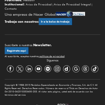
Publicidad:
Mediakit
Institucional:
Aviso de Privacidad
Aviso de Privacidad Integral
Contacto
Una empresa de Nacer Global
Trabaja con nosotros
Ir a la bolsa de trabajo
Newsletter.
Suscríbete a nuestros
Regístrate aquí
Al suscribirte, aceptas nuestras
políticas de privacidad
.
Síguenos
Copyright © 1988-2015 Periódico Especializado en Economía y Finanzas, S.A. de C.V. All
Rights Reserved. Derechos Reservados. Número de reserva al Título en Derechos de Autor
04-2010-062510353600-203. Al visitar esta página, usted está de acuerdo con los
términos del servicio