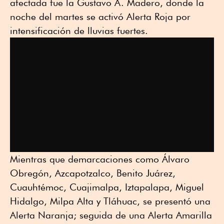
afectada fue la Gustavo A. Madero, donde la
noche del martes se activó Alerta Roja por
intensificación de lluvias fuertes.
Mientras que demarcaciones como Álvaro
Obregón, Azcapotzalco, Benito Juárez,
Cuauhtémoc, Cuajimalpa, Iztapalapa, Miguel
Hidalgo, Milpa Alta y Tláhuac, se presentó una
Alerta Naranja; seguida de una Alerta Amarilla