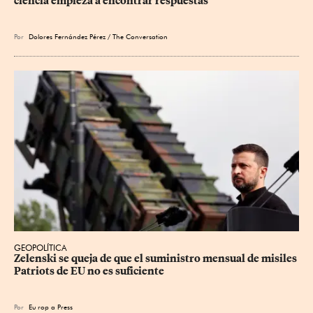
ciencia empieza a encontrar respuestas
Por
Dolores Fernández Pérez / The Conversation
GEOPOLÍTICA
Zelenski se queja de que el suministro mensual de misiles 
Patriots de EU no es suficiente
Por
Eu
rop
a Press