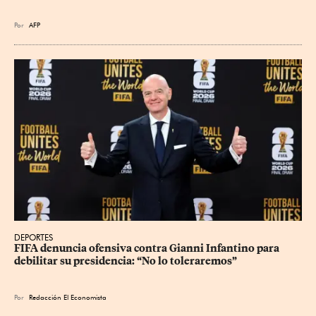
Por
AFP
DEPORTES
FIFA denuncia ofensiva contra Gianni Infantino para 
debilitar su presidencia: “No lo toleraremos”
Por
Redacción El Economista