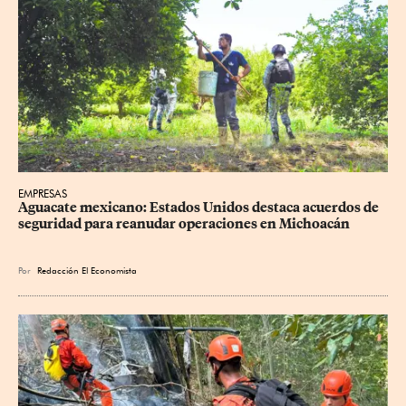
EMPRESAS
Aguacate mexicano: Estados Unidos destaca acuerdos de 
seguridad para reanudar operaciones en Michoacán
Por
Redacción El Economista