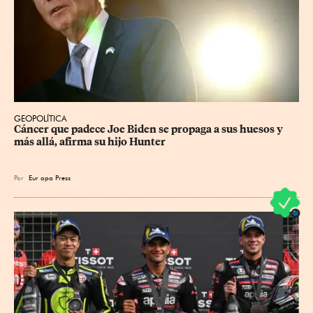
GEOPOLÍTICA
Cáncer que padece Joe Biden se propaga a sus huesos y 
más allá, afirma su hijo Hunter
Por
Eur
opa Press