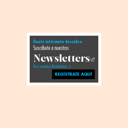
Únete infórmate descubre
Suscríbete a nuestros
Newsletters
Ve a nuestros Newsletters
REGÍSTRATE AQUÍ