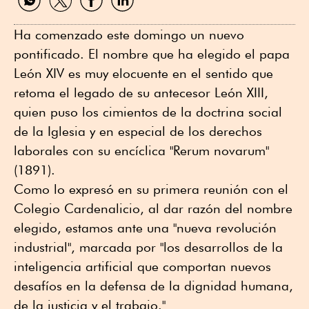
por
por
por
por
WhatsApp
Twitter
Facebook
Linkedin
Ha comenzado este domingo un nuevo
pontificado. El nombre que ha elegido el papa
León XIV es muy elocuente en el sentido que
retoma el legado de su antecesor León XIII,
quien puso los cimientos de la doctrina social
de la Iglesia y en especial de los derechos
laborales con su encíclica "Rerum novarum"
(1891).
Como lo expresó en su primera reunión con el
Colegio Cardenalicio, al dar razón del nombre
elegido, estamos ante una "nueva revolución
industrial", marcada por "los desarrollos de la
inteligencia artificial que comportan nuevos
desafíos en la defensa de la dignidad humana,
de la justicia y el trabajo."