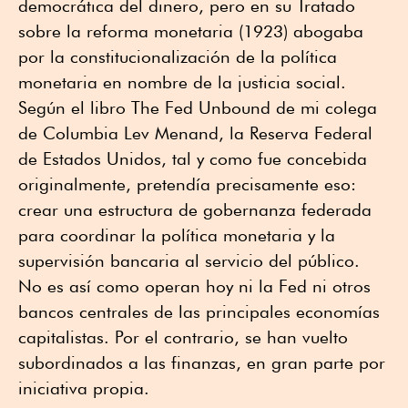
democrática del dinero, pero en su Tratado
sobre la reforma monetaria (1923) abogaba
por la constitucionalización de la política
monetaria en nombre de la justicia social.
Según el libro The Fed Unbound de mi colega
de Columbia Lev Menand, la Reserva Federal
de Estados Unidos, tal y como fue concebida
originalmente, pretendía precisamente eso:
crear una estructura de gobernanza federada
para coordinar la política monetaria y la
supervisión bancaria al servicio del público.
No es así como operan hoy ni la Fed ni otros
bancos centrales de las principales economías
capitalistas. Por el contrario, se han vuelto
subordinados a las finanzas, en gran parte por
iniciativa propia.