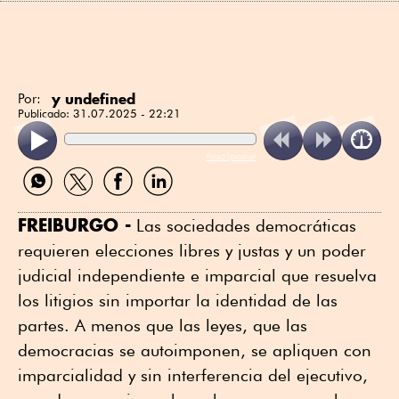
y undefined
Por:
Publicado:
31.07.2025 - 22:21
ReadSpeaker
Compartir
Compartir
Compartir
Compartir
por
por
por
por
WhatsApp
Twitter
Facebook
Linkedin
FREIBURGO -
Las sociedades democráticas
requieren elecciones libres y justas y un poder
judicial independiente e imparcial que resuelva
los litigios sin importar la identidad de las
partes. A menos que las leyes, que las
democracias se autoimponen, se apliquen con
imparcialidad y sin interferencia del ejecutivo,