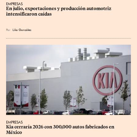
EMPRESAS
En julio, exportaciones y producción automotriz 
intensificaron caídas
Por
Lilia González
EMPRESAS
Kia cerraría 2026 con 300,000 autos fabricados en 
México