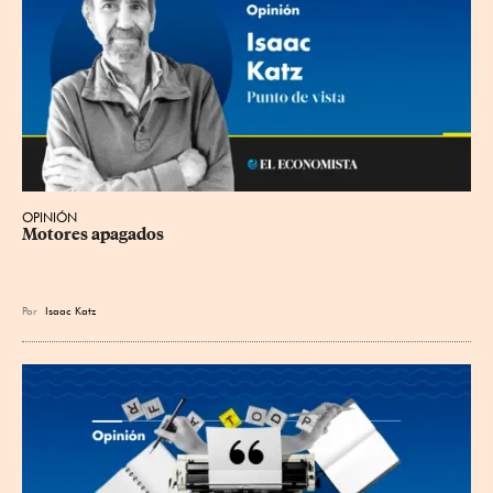
OPINIÓN
Motores apagados
Por
Isaac Katz