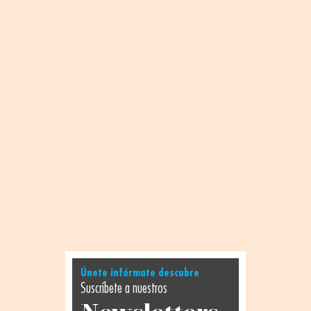
Únete infórmate descubre
Suscríbete a nuestros