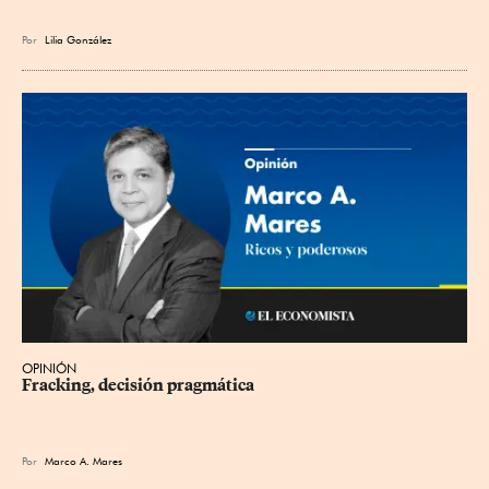
Por
Lilia González
OPINIÓN
Fracking, decisión pragmática
Por
Marco A. Mares