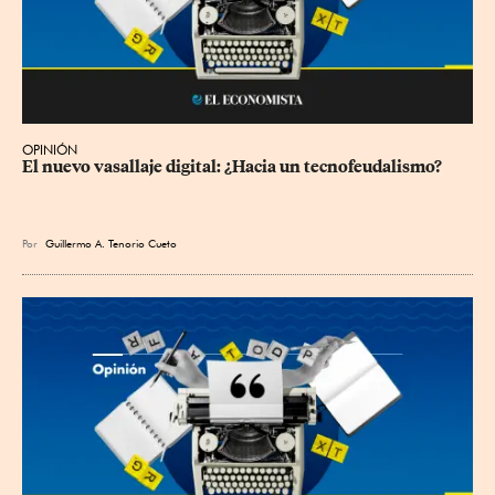
OPINIÓN
El nuevo vasallaje digital: ¿Hacia un tecnofeudalismo?
Por
Guillermo A. Tenorio Cueto