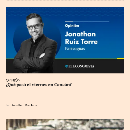
OPINIÓN
¿Qué pasó el viernes en Cancún?
Por
Jonathan Ruiz Torre