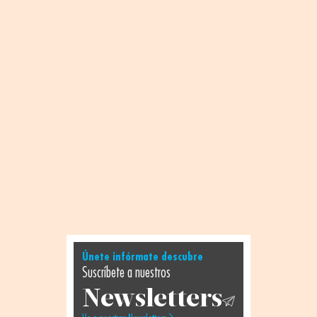
Únete infórmate descubre
Suscríbete a nuestros
Newsletters