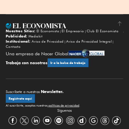
Nuestros Sitios:
El Economista
El Empresario
Club El Economista
Subir
Publicidad:
Mediakit
Institucional:
Aviso de Privacidad
Aviso de Privacidad Integral
Contacto
Una empresa de Nacer Global
Trabaja con nosotros
Ir a la bolsa de trabajo
Newsletter.
Suscríbete a nuestros
Regístrate aquí
Al suscribirte, aceptas nuestras
políticas de privacidad
.
Síguenos