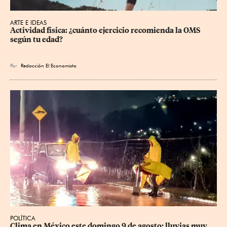
ARTE E IDEAS
Actividad física: ¿cuánto ejercicio recomienda la OMS 
según tu edad?
Por
Redacción El Economista
POLÍTICA
Clima en México este domingo 9 de agosto: lluvias muy 