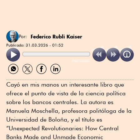
Federico Rubli Kaiser
Por:
Publicado:
31.03.2026 - 01:52
ReadSpeaker
Compartir
Compartir
Compartir
Compartir
por
por
por
por
WhatsApp
Twitter
Facebook
Linkedin
Cayó en mis manos un interesante libro que
ofrece el punto de vista de la ciencia política
sobre los bancos centrales. La autora es
Manuela Moschella, profesora politóloga de la
Universidad de Boloña, y el título es
“Unexpected Revolutionaries: How Central
Banks Made and Unmade Economic