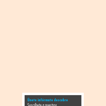
Únete infórmate descubre
Suscríbete a nuestros