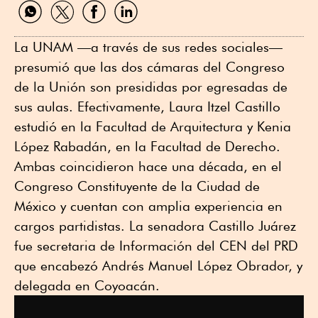
Compartir
Compartir
Compartir
Compartir
por
por
por
por
WhatsApp
Twitter
Facebook
Linkedin
La UNAM —a través de sus redes sociales—
presumió que las dos cámaras del Congreso
de la Unión son presididas por egresadas de
sus aulas. Efectivamente, Laura Itzel Castillo
estudió en la Facultad de Arquitectura y Kenia
López Rabadán, en la Facultad de Derecho.
Ambas coincidieron hace una década, en el
Congreso Constituyente de la Ciudad de
México y cuentan con amplia experiencia en
cargos partidistas. La senadora Castillo Juárez
fue secretaria de Información del CEN del PRD
que encabezó Andrés Manuel López Obrador, y
delegada en Coyoacán.