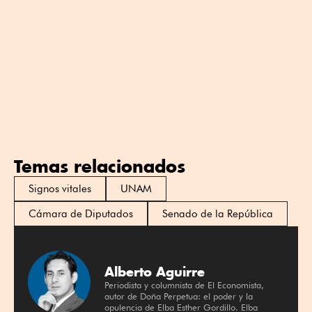
Temas relacionados
Signos vitales
UNAM
Cámara de Diputados
Senado de la República
Alberto Aguirre
Periodista y columnista de El Economista,
autor de Doña Perpetua: el poder y la
opulencia de Elba Esther Gordillo. Elba