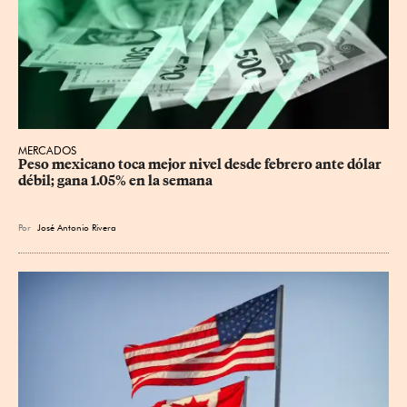
MERCADOS
Peso mexicano toca mejor nivel desde febrero ante dólar 
débil; gana 1.05% en la semana
Por
José Antonio Rivera