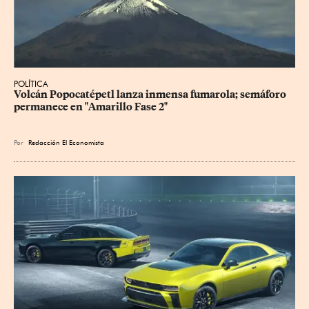
POLÍTICA
Volcán Popocatépetl lanza inmensa fumarola; semáforo 
permanece en "Amarillo Fase 2"
Por
Redacción El Economista