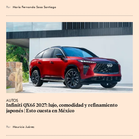
Por
María Fernanda Sosa Santiago
AUTOS
Infiniti QX65 2027: lujo, comodidad y refinamiento 
japonés | Esto cuesta en México
Por
Mauricio Juárez