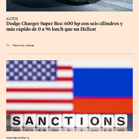
AUTOS
Dodge Charger Super Bee: 600 hp con seis cilindros y 
más rápido de 0 a 96 km/h que un Hellcat
Por
Mauricio Juárez
GEOPOLÍTICA