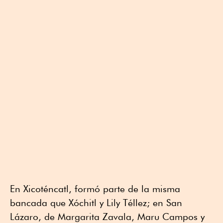
En Xicoténcatl, formó parte de la misma
bancada que Xóchitl y Lily Téllez; en San
Lázaro, de Margarita Zavala, Maru Campos y