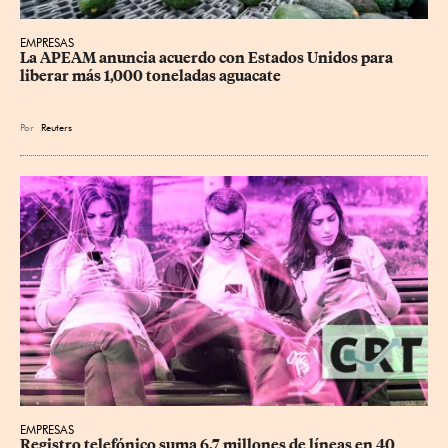
EMPRESAS
La APEAM anuncia acuerdo con Estados Unidos para 
liberar más 1,000 toneladas aguacate
Por
Reuters
EMPRESAS
Registro telefónico suma 6.7 millones de líneas en 40 