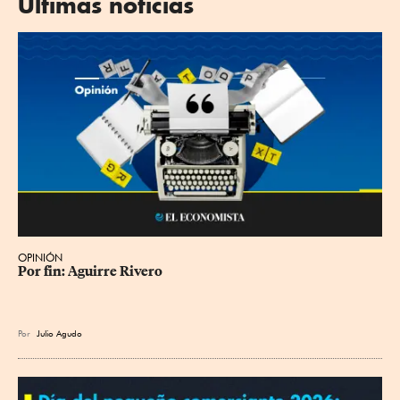
Últimas noticias
OPINIÓN
Por fin: Aguirre Rivero
Por
Julio Agudo