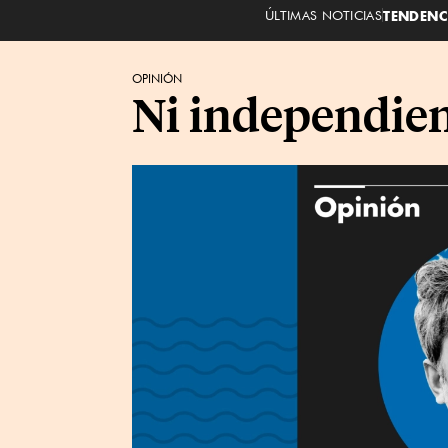
ÚLTIMAS NOTICIAS
TENDENC
OPINIÓN
Ni independien