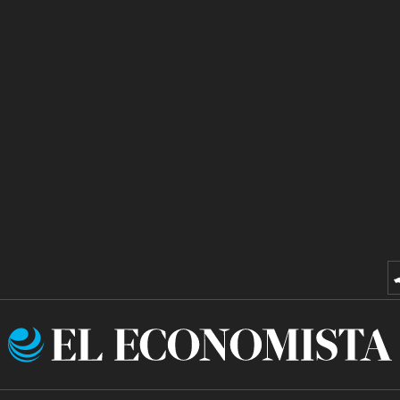
El
Economista