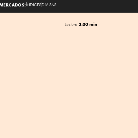
MERCADOS:
ÍNDICES
DIVISAS
3:00 min
Lectura