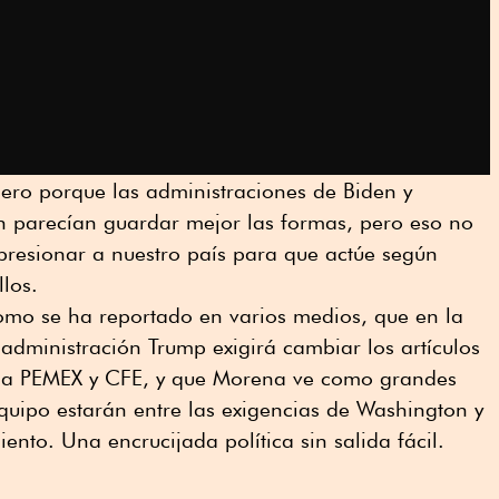
ero porque las administraciones de Biden y
 parecían guardar mejor las formas, pero eso no
presionar a nuestro país para que actúe según
llos.
como se ha reportado en varios medios, que en la
administración Trump exigirá cambiar los artículos
n a PEMEX y CFE, y que Morena ve como grandes
equipo estarán entre las exigencias de Washington y
ento. Una encrucijada política sin salida fácil.