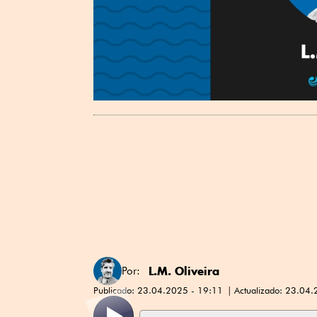
L.M. Oliveira
Por:
Publicado:
23.04.2025 - 19:11
Actualizado:
23.04.