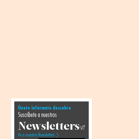
Únete infórmate descubre
Suscríbete a nuestros
Newsletters
Ve a nuestros Newsletters