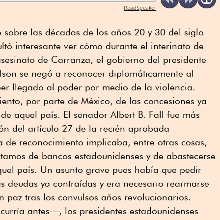
ReadSpeaker
o sobre las décadas de los años 20 y 30 del siglo
tó interesante ver cómo durante el interinato de
 asesinato de Carranza, el gobierno del presidente
son se negó a reconocer diplomáticamente al
er llegado al poder por medio de la violencia.
ento, por parte de México, de las concesiones ya
de aquel país. El senador Albert B. Fall fue más
ón del artículo 27 de la recién aprobada
ta de reconocimiento implicaba, entre otras cosas,
éstamos de bancos estadounidenses y de abastecerse
uel país. Un asunto grave pues había que pedir
as deudas ya contraídas y era necesario rearmarse
n paz tras los convulsos años revolucionarios.
urría antes—, los presidentes estadounidenses