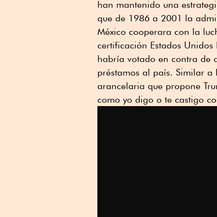
han mantenido una estrategi
que de 1986 a 2001 la admin
México cooperara con la luch
certificación Estados Unidos
habría votado en contra de q
préstamos al país. Similar a 
arancelaria que propone Trum
como yo digo o te castigo co