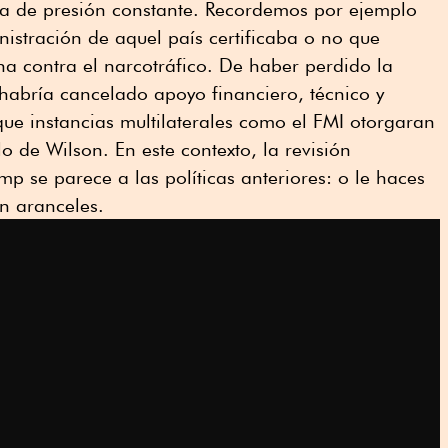
a de presión constante. Recordemos por ejemplo
istración de aquel país certificaba o no que
a contra el narcotráfico. De haber perdido la
 habría cancelado apoyo financiero, técnico y
ue instancias multilaterales como el FMI otorgaran
lo de Wilson. En este contexto, la revisión
p se parece a las políticas anteriores: o le haces
n aranceles.