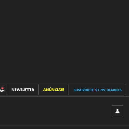
NEWSLETTER
ANÚNCIATE
SUSCRÍBETE $1.99 DIARIOS
CONTRIBUCIONES
INICIA
SESIÓ