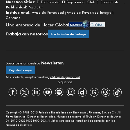
Nuestros Sitios:
El Economista
El Empresario
Club El Economista
Subir
Publicidad:
Mediakit
Institucional:
Aviso de Privacidad
Aviso de Privacidad Integral
Contacto
Una empresa de Nacer Global
Trabaja con nosotros
Ir a la bolsa de trabajo
Newsletter.
Suscríbete a nuestros
Regístrate aquí
Al suscribirte, aceptas nuestras
políticas de privacidad
.
Síguenos
Copyright © 1988-2015 Periódico Especializado en Economía y Finanzas, S.A. de C.V. All
Rights Reserved. Derechos Reservados. Número de reserva al Título en Derechos de Autor
04-2010-062510353600-203. Al visitar esta página, usted está de acuerdo con los
términos del servicio