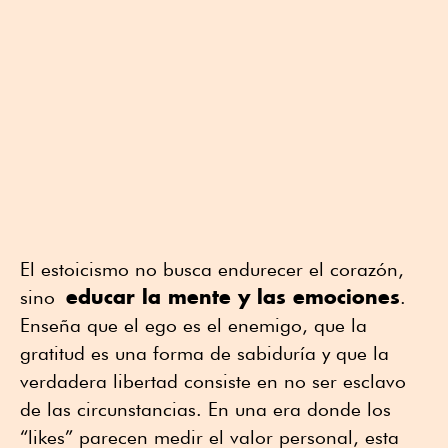
El estoicismo no busca endurecer el corazón,
educar la mente y las emociones
sino
.
Enseña que el ego es el enemigo, que la
gratitud es una forma de sabiduría y que la
verdadera libertad consiste en no ser esclavo
de las circunstancias. En una era donde los
“likes” parecen medir el valor personal, esta