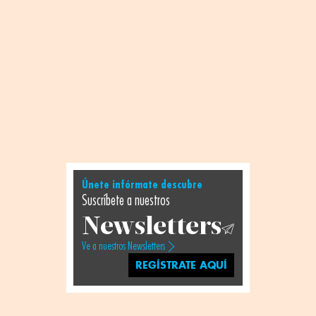
Únete infórmate descubre
Suscríbete a nuestros
Newsletters
Ve a nuestros Newsletters
REGÍSTRATE AQUÍ