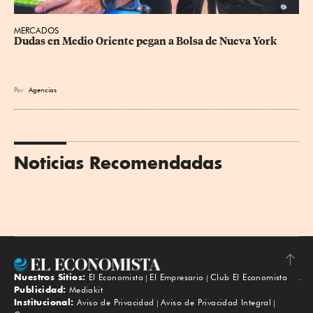
MERCADOS
Dudas en Medio Oriente pegan a Bolsa de Nueva York
Por
Agencias
Noticias Recomendadas
Nuestros Sitios:
El Economista
El Empresario
Club El Economista
Subir
Publicidad:
Mediakit
Institucional:
Aviso de Privacidad
Aviso de Privacidad Integral