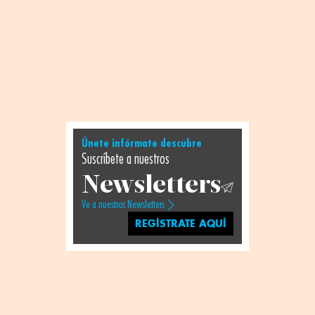
Únete infórmate descubre
Suscríbete a nuestros
Newsletters
Ve a nuestros Newsletters
REGÍSTRATE AQUÍ