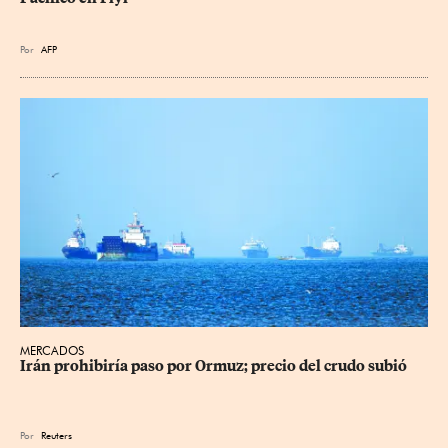
Por
AFP
MERCADOS
Irán prohibiría paso por Ormuz; precio del crudo subió
Por
Reuters