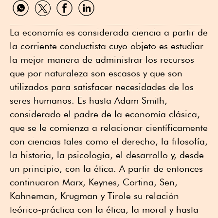
Compartir
Compartir
Compartir
Compartir
por
por
por
por
WhatsApp
Twitter
Facebook
Linkedin
La economía es considerada ciencia a partir de
la corriente conductista cuyo objeto es estudiar
la mejor manera de administrar los recursos
que por naturaleza son escasos y que son
utilizados para satisfacer necesidades de los
seres humanos. Es hasta Adam Smith,
considerado el padre de la economía clásica,
que se le comienza a relacionar científicamente
con ciencias tales como el derecho, la filosofía,
la historia, la psicología, el desarrollo y, desde
un principio, con la ética. A partir de entonces
continuaron Marx, Keynes, Cortina, Sen,
Kahneman, Krugman y Tirole su relación
teórico-práctica con la ética, la moral y hasta