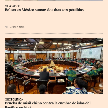
MERCADOS
Bolsas en México suman dos días con pérdidas
Por
Cristian Téllez
GEOPOLÍTICA
Prueba de misil chino centra la cumbre de islas del 
Pacífico en Fiyi