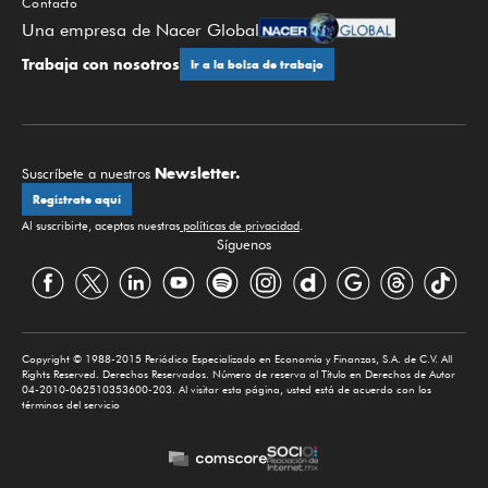
Contacto
Una empresa de Nacer Global
Trabaja con nosotros
Ir a la bolsa de trabajo
Newsletter.
Suscríbete a nuestros
Regístrate aquí
Al suscribirte, aceptas nuestras
políticas de privacidad
.
Síguenos
Copyright © 1988-2015 Periódico Especializado en Economía y Finanzas, S.A. de C.V. All
Rights Reserved. Derechos Reservados. Número de reserva al Título en Derechos de Autor
04-2010-062510353600-203. Al visitar esta página, usted está de acuerdo con los
términos del servicio