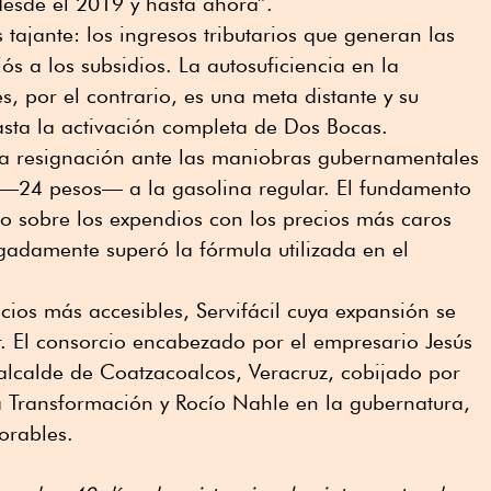
esde el 2019 y hasta ahora”.
s tajante: los ingresos tributarios que generan las
ós a los subsidios. La autosuficiencia en la
s, por el contrario, es una meta distante y su
asta la activación completa de Dos Bocas.
 la resignación ante las maniobras gubernamentales
 —24 pesos— a la gasolina regular. El fundamento
co sobre los expendios con los precios más caros
gadamente superó la fórmula utilizada en el
cios más accesibles, Servifácil cuya expansión se
r. El consorcio encabezado por el empresario Jesús
alcalde de Coatzacoalcos, Veracruz, cobijado por
a Transformación y Rocío Nahle en la gubernatura,
orables.