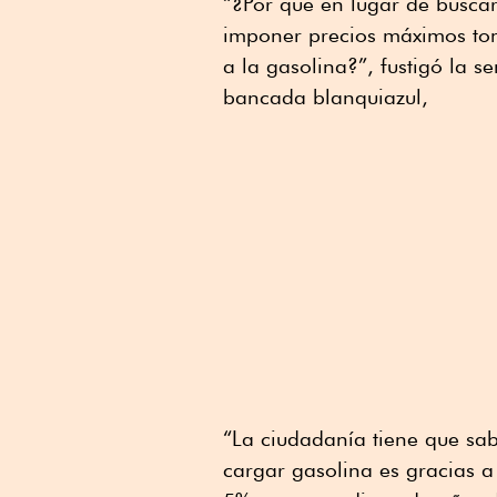
“¿Por qué en lugar de busca
imponer precios máximos toma
a la gasolina?”, fustigó la 
bancada blanquiazul,
“La ciudadanía tiene que sa
cargar gasolina es gracias 