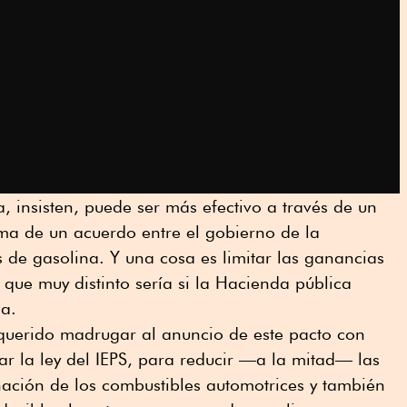
a, insisten, puede ser más efectivo a través de un
irma de un acuerdo entre el gobierno de la
 de gasolina. Y una cosa es limitar las ganancias
 que muy distinto sería si la Hacienda pública
da.
querido madrugar al anuncio de este pacto con
r la ley del IEPS, para reducir —a la mitad— las
nación de los combustibles automotrices y también