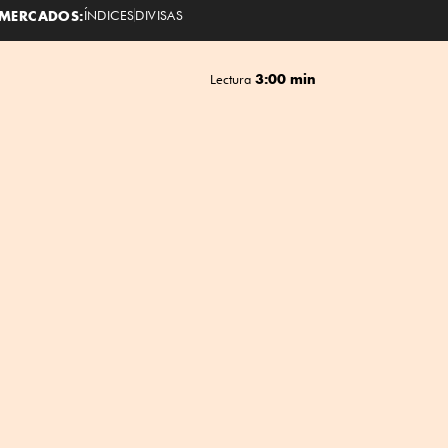
MERCADOS:
ÍNDICES
DIVISAS
3:00 min
Lectura