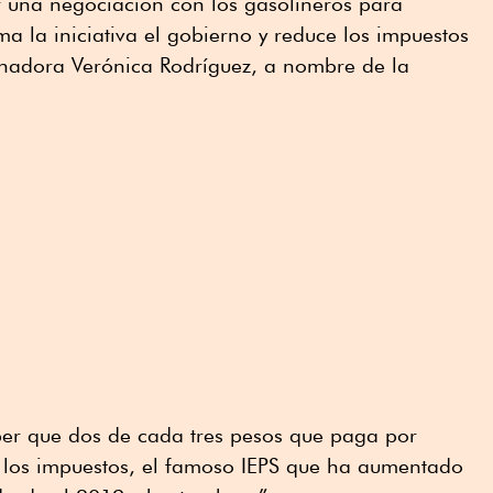
r una negociación con los gasolineros para
 la iniciativa el gobierno y reduce los impuestos
senadora Verónica Rodríguez, a nombre de la
ber que dos de cada tres pesos que paga por
a los impuestos, el famoso IEPS que ha aumentado