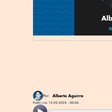
Alberto Aguirre
Por:
Publicado:
12.02.2025 - 00:06