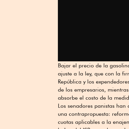
Bajar el precio de la gasolin
ajuste a la ley, que con la f
República y los expendedores
de los empresarios, mientras
absorbe el costo de la medi
Los senadores panistas han 
una contrapropuesta: reforma
cuotas aplicables a la enaje