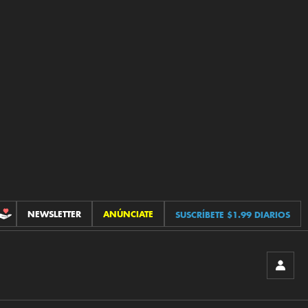
NEWSLETTER
ANÚNCIATE
SUSCRÍBETE $1.99 DIARIOS
CONTRIBUCIONES
INICIA
SESIÓ