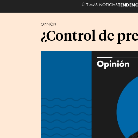
ÚLTIMAS NOTICIAS
TENDENC
OPINIÓN
¿Control de prec