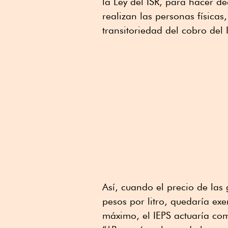
la Ley del ISR, para hacer d
realizan las personas física
transitoriedad del cobro del 
Así, cuando el precio de las 
pesos por litro, quedaría ex
máximo, el IEPS actuaría co