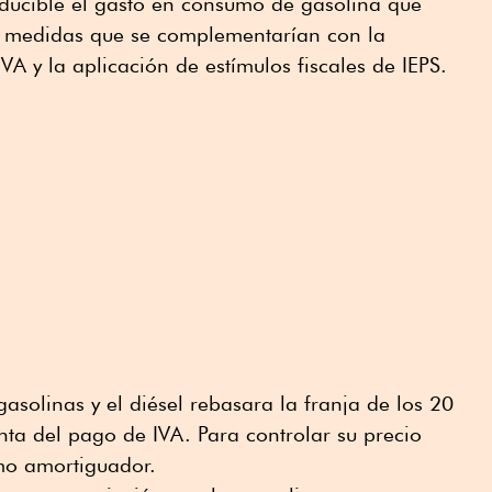
educible el gasto en consumo de gasolina que
s, medidas que se complementarían con la
IVA y la aplicación de estímulos fiscales de IEPS.
gasolinas y el diésel rebasara la franja de los 20
enta del pago de IVA. Para controlar su precio
mo amortiguador.