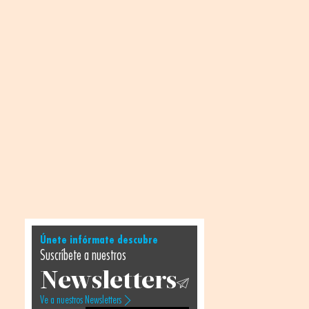
Únete infórmate descubre
Suscríbete a nuestros
Newsletters
Ve a nuestros Newsletters