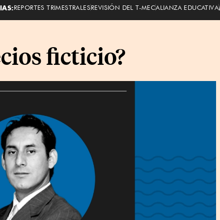
IAS:
REPORTES TRIMESTRALES
REVISIÓN DEL T-MEC
ALIANZA EDUCATIVA
ios ficticio?