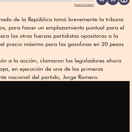
ReadSpeaker
nado de la República tomó brevemente la tribuna
nos, para hacer un emplazamiento puntual para el
ra las otras fuerzas partidistas opositoras a la
 el precio máximo para las gasolinas en 20 pesos
ón a la acción, clamaron los legisladores ahora
ya, en ejecución de una de las primeras
ente nacional del partido, Jorge Romero.