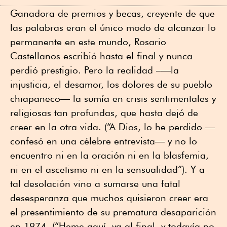
Ganadora de premios y becas, creyente de que
las palabras eran el único modo de alcanzar lo
permanente en este mundo, Rosario
Castellanos escribió hasta el final y nunca
perdió prestigio. Pero la realidad –—la
injusticia, el desamor, los dolores de su pueblo
chiapaneco— la sumía en crisis sentimentales y
religiosas tan profundas, que hasta dejó de
creer en la otra vida. (“A Dios, lo he perdido —
confesó en una célebre entrevista— y no lo
encuentro ni en la oración ni en la blasfemia,
ni en el ascetismo ni en la sensualidad”). Y a
tal desolación vino a sumarse una fatal
desesperanza que muchos quisieron creer era
el presentimiento de su prematura desaparición
en 1974. (“Heme aquí, ya al final, y todavía no