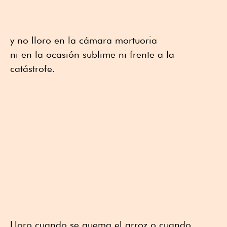
y no lloro en la cámara mortuoria
ni en la ocasión sublime ni frente a la
catástrofe.
Lloro cuando se quema el arroz o cuando