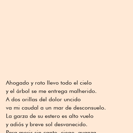
Ahogado y roto llevo todo el cielo
y el árbol se me entrega malherido.
A dos orillas del dolor uncido
va mi caudal a un mar de desconsuelo.
La garza de su estero es alto vuelo
y adiós y breve sol desvanecido.
Para morir sin canto, ciego, avanza