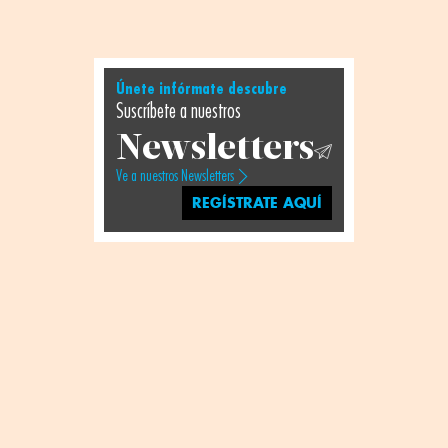
Únete infórmate descubre
Suscríbete a nuestros
Newsletters
Ve a nuestros Newsletters
REGÍSTRATE AQUÍ