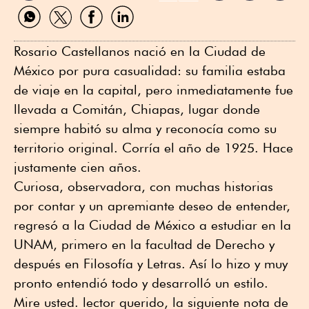
Compartir
Compartir
Compartir
Compartir
por
por
por
por
WhatsApp
Twitter
Facebook
Linkedin
Rosario Castellanos nació en la Ciudad de
México por pura casualidad: su familia estaba
de viaje en la capital, pero inmediatamente fue
llevada a Comitán, Chiapas, lugar donde
siempre habitó su alma y reconocía como su
territorio original. Corría el año de 1925. Hace
justamente cien años.
Curiosa, observadora, con muchas historias
por contar y un apremiante deseo de entender,
regresó a la Ciudad de México a estudiar en la
UNAM, primero en la facultad de Derecho y
después en Filosofía y Letras. Así lo hizo y muy
pronto entendió todo y desarrolló un estilo.
Mire usted. lector querido, la siguiente nota de