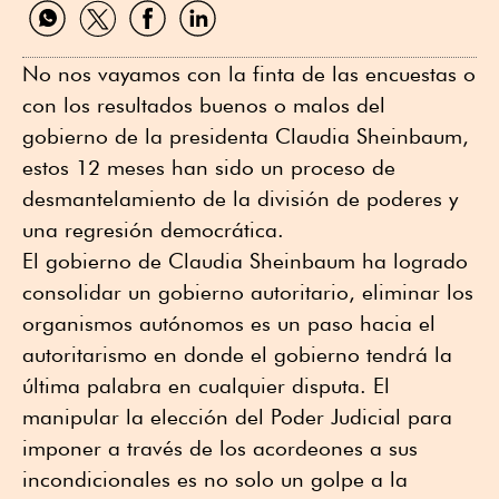
Compartir
Compartir
Compartir
Compartir
por
por
por
por
WhatsApp
Twitter
Facebook
Linkedin
No nos vayamos con la finta de las encuestas o
con los resultados buenos o malos del
gobierno de la presidenta Claudia Sheinbaum,
estos 12 meses han sido un proceso de
desmantelamiento de la división de poderes y
una regresión democrática.
El gobierno de Claudia Sheinbaum ha logrado
consolidar un gobierno autoritario, eliminar los
organismos autónomos es un paso hacia el
autoritarismo en donde el gobierno tendrá la
última palabra en cualquier disputa. El
manipular la elección del Poder Judicial para
imponer a través de los acordeones a sus
incondicionales es no solo un golpe a la