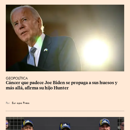
GEOPOLÍTICA
Cáncer que padece Joe Biden se propaga a sus huesos y 
más allá, afirma su hijo Hunter
Por
Eur
opa Press