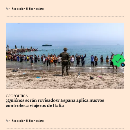
Por
Redacción El Economista
GEOPOLÍTICA
¿Quiénes serán revisados? España aplica nuevos 
controles a viajeros de Italia
Por
Redacción El Economista