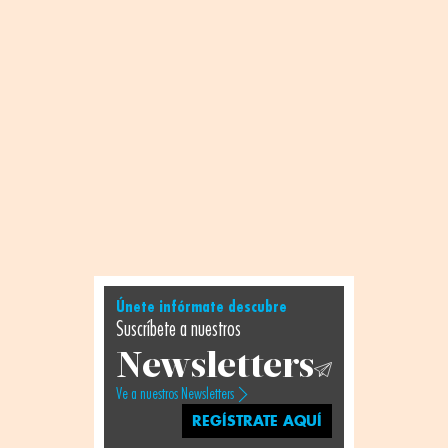
Únete infórmate descubre
Suscríbete a nuestros
Newsletters
Ve a nuestros Newsletters
REGÍSTRATE AQUÍ