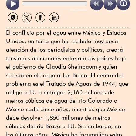
ReadSpeaker
Compartir
Compartir
Compartir
Compartir
por
por
por
por
WhatsApp
Twitter
Facebook
Linkedin
El conflicto por el agua entre México y Estados
Unidos, un tema que ha recibido muy poca
atención de los periodistas y políticos, creará
tensiones adicionales entre ambos países bajo
el gobierno de Claudia Sheinbaum y quien
suceda en el cargo a Joe Biden. El centro del
problema es el Tratado de Aguas de 1944, que
obliga a EU a entregar 2,160 millones de
metros cúbicos de agua del río Colorado a
México cada cinco años, mientras que México
debe devolver 1,850 millones de metros
cúbicos del río Bravo a EU. Sin embargo, en
los últimos años, México ha incumplido estas