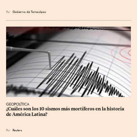
Por
Gobierno de Tamaulipas
GEOPOLÍTICA
¿Cuáles son los 10 sismos más mortíferos en la historia 
de América Latina?
Por
Reuters