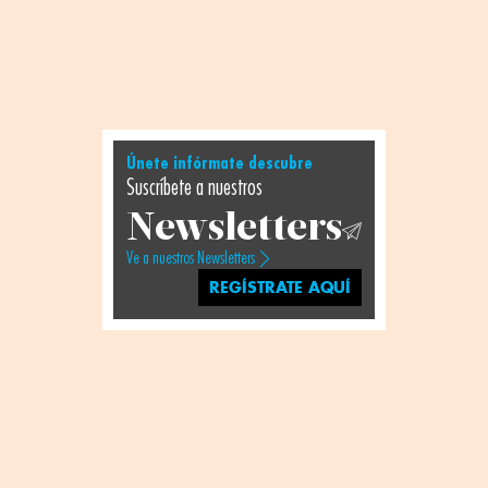
Únete infórmate descubre
Suscríbete a nuestros
Newsletters
Ve a nuestros Newsletters
REGÍSTRATE AQUÍ