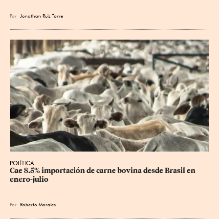
Por
Jonathan Ruiz Torre
POLÍTICA
Cae 8.5% importación de carne bovina desde Brasil en 
enero-julio
Por
Roberto Morales