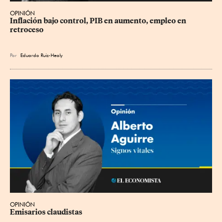
OPINIÓN
Inflación bajo control, PIB en aumento, empleo en 
retroceso
Por
Eduardo Ruiz-Healy
OPINIÓN
Emisarios claudistas