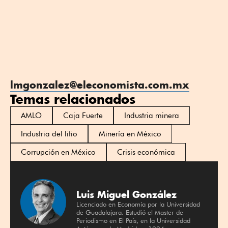
lmgonzalez@eleconomista.com.mx
Temas relacionados
AMLO
Caja Fuerte
Industria minera
Industria del litio
Minería en México
Corrupción en México
Crisis económica
Luis Miguel González
Licenciado en Economía por la Universidad
de Guadalajara. Estudió el Master de
Periodismo en El País, en la Universidad