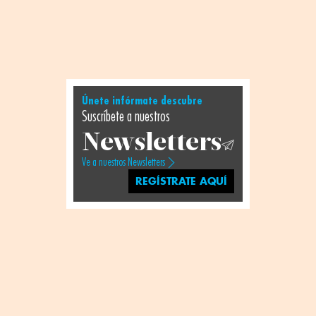
Únete infórmate descubre
Suscríbete a nuestros
Newsletters
Ve a nuestros Newsletters
REGÍSTRATE AQUÍ