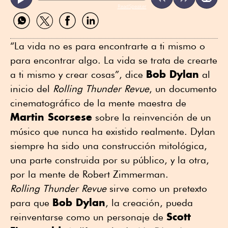
ReadSpeaker
Compartir
Compartir
Compartir
Compartir
por
por
por
por
WhatsApp
Twitter
Facebook
Linkedin
“La vida no es para encontrarte a ti mismo o
para encontrar algo. La vida se trata de crearte
Bob Dylan
a ti mismo y crear cosas”, dice
al
inicio del
Rolling Thunder Revue
, un documento
cinematográfico de la mente maestra de
Martin Scorsese
sobre la reinvención de un
músico que nunca ha existido realmente. Dylan
siempre ha sido una construcción mitológica,
una parte construida por su público, y la otra,
por la mente de Robert Zimmerman.
Rolling Thunder Revue
sirve como un pretexto
Bob Dylan
para que
, la creación, pueda
Scott
reinventarse como un personaje de