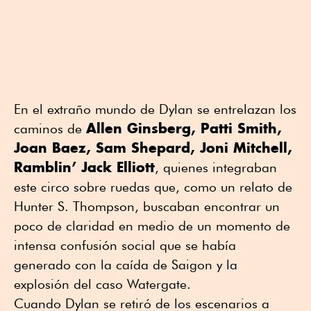
En el extraño mundo de Dylan se entrelazan los
Allen Ginsberg, Patti Smith,
caminos de
Joan Baez, Sam Shepard, Joni Mitchell,
Ramblin’ Jack Elliott
, quienes integraban
este circo sobre ruedas que, como un relato de
Hunter S. Thompson, buscaban encontrar un
poco de claridad en medio de un momento de
intensa confusión social que se había
generado con la caída de Saigon y la
explosión del caso Watergate.
Cuando Dylan se retiró de los escenarios a