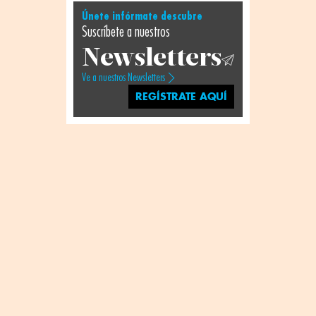
Únete infórmate descubre
Suscríbete a nuestros
Newsletters
Ve a nuestros Newsletters
REGÍSTRATE AQUÍ