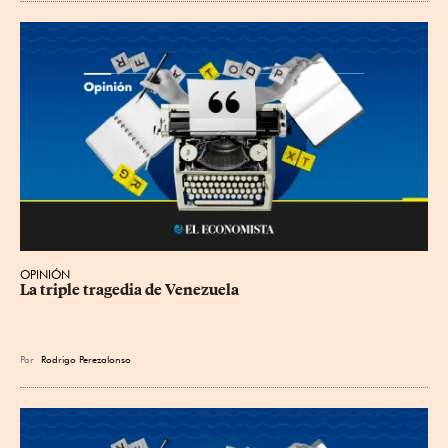
OPINIÓN
La triple tragedia de Venezuela
Por
Rodrigo Perezalonso