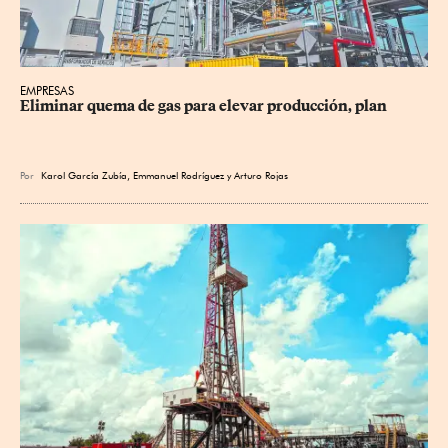
EMPRESAS
Eliminar quema de gas para elevar producción, plan
Por
Karol García Zubía
,
Emmanuel Rodríguez
y
Arturo Rojas