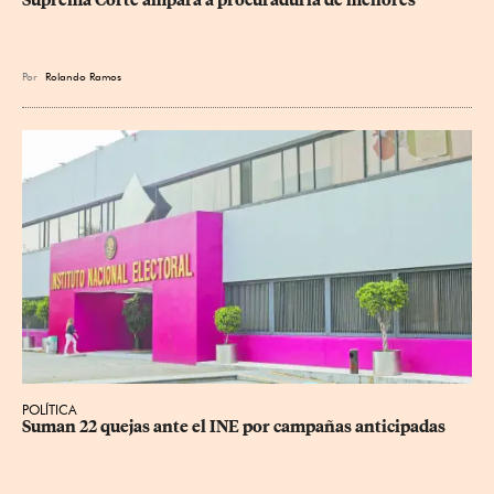
Suprema Corte ampara a procuraduría de menores
Por
Rolando Ramos
POLÍTICA
Suman 22 quejas ante el INE por campañas anticipadas