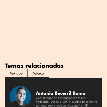
Temas relacionados
Mixtape
Música
Antonio Becerril Romo
Coordinador de Operaciones Online.
Periodista. Desde el 2019 escribe la columna
semanal sobre música “Mixtape” en El