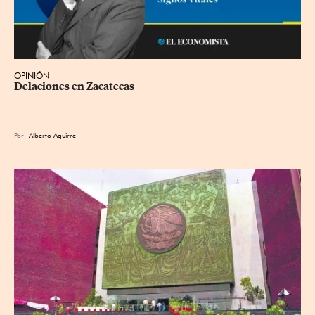
OPINIÓN
Delaciones en Zacatecas
Por
Alberto Aguirre