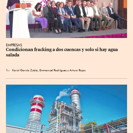
EMPRESAS
Condicionan fracking a dos cuencas y solo si hay agua 
salada
Por
Karol García Zubía
,
Emmanuel Rodríguez
y
Arturo Rojas