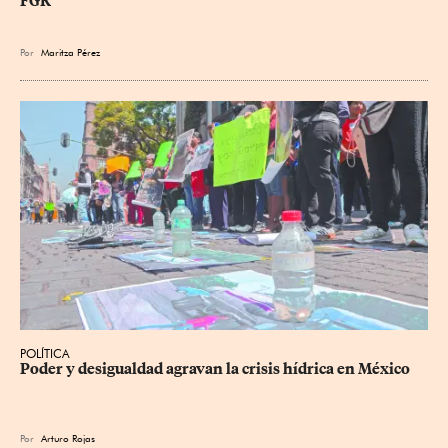
FGR
Por
Maritza Pérez
POLÍTICA
Poder y desigualdad agravan la crisis hídrica en México
Por
Arturo Rojas