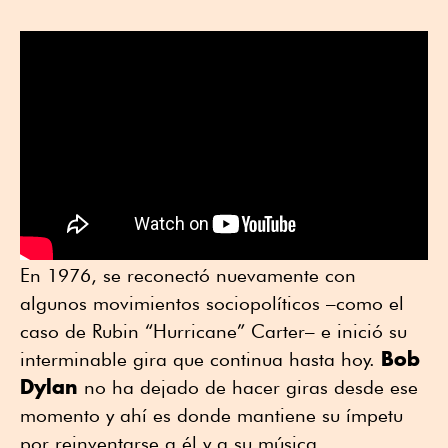
En 1976, se reconectó nuevamente con
algunos movimientos sociopolíticos –como el
caso de Rubin “Hurricane” Carter– e inició su
Bob
interminable gira que continua hasta hoy.
Dylan
no ha dejado de hacer giras desde ese
momento y ahí es donde mantiene su ímpetu
por reinventarse a él y a su música.