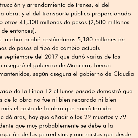
trucción y arrendamiento de trenes, el del
la obra, y el del transporte público proporcionado
o otros 41,300 millones de pesos (2,580 millones
 de entonces).
s la obra acabó costándonos 5,180 millones de
es de pesos al tipo de cambio actual).
de septiembre del 2017 que dañó varias de los
ún aseguró el gobierno de Mancera, fueron
mantenidos, según asegura el gobierno de Claudia
evado de la Línea 12 el lunes pasado demostró que
es de la obra no fue ni bien reparado ni bien
más el costo de la obra que nació torcida.
e dólares, hay que añadirle los 29 muertos y 79
idente que muy probablemente se debe a la
rrupción de los perredistas y morenistas que desde