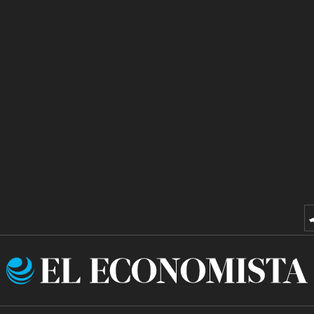
El
Economista