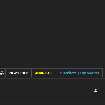
NEWSLETTER
ANÚNCIATE
SUSCRÍBETE $1.99 DIARIOS
CONTRIBUCIONES
INICIA
SESIÓ