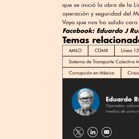
que se inició la obra de la 
operación y seguridad del M
Vaya que nos ha salido cara 
Facebook: Eduardo J Ru
Temas relacionad
AMLO
CDMX
Línea 12
Sistema de Transporte Colectivo 
Corrupción en México
Crisi
Eduardo R
Opinador, columni
medios de comuni
Compartir
Compartir