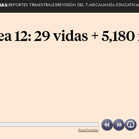
IAS:
REPORTES TRIMESTRALES
REVISIÓN DEL T-MEC
ALIANZA EDUCATIVA
ea 12: 29 vidas + 5,180
ReadSpeaker