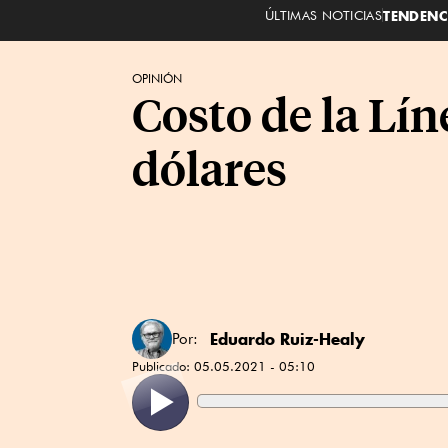
ÚLTIMAS NOTICIAS
TENDENC
OPINIÓN
Costo de la Lín
dólares
Eduardo Ruiz-Healy
Por:
Publicado:
05.05.2021 - 05:10