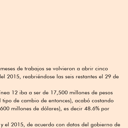
eses de trabajos se volvieron a abrir cinco
el 2015, reabriéndose las seis restantes el 29 de
 Línea 12 iba a ser de 17,500 millones de pesos
al tipo de cambio de entonces), acabó costando
600 millones de dólares), es decir 48.6% por
 y el 2015, de acuerdo con datos del gobierno de