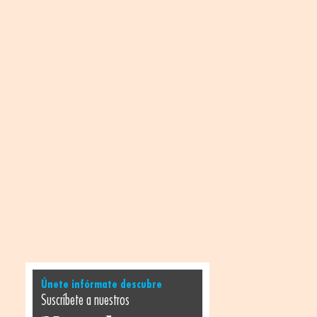
Únete infórmate descubre
Suscríbete a nuestros