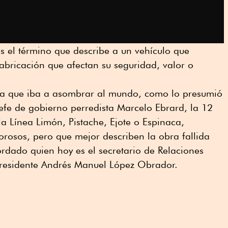
s el término que describe a un vehículo que
fabricación que afectan su seguridad, valor o
da que iba a asombrar al mundo, como lo presumió
efe de gobierno perredista Marcelo Ebrard, la 12
la Línea Limón, Pistache, Ejote o Espinaca,
rosos, pero que mejor describen la obra fallida
ordado quien hoy es el secretario de Relaciones
 presidente Andrés Manuel López Obrador.