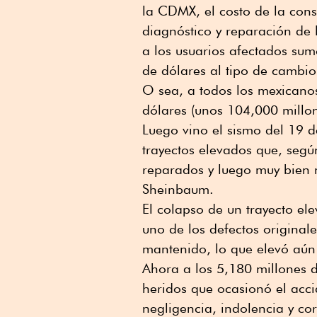
la CDMX, el costo de la cons
diagnóstico y reparación de 
a los usuarios afectados sum
de dólares al tipo de cambio
O sea, a todos los mexicano
dólares (unos 104,000 millon
Luego vino el sismo del 19 
trayectos elevados que, seg
reparados y luego muy bien 
Sheinbaum.
El colapso de un trayecto el
uno de los defectos original
mantenido, lo que elevó aún 
Ahora a los 5,180 millones d
heridos que ocasionó el acc
negligencia, indolencia y co