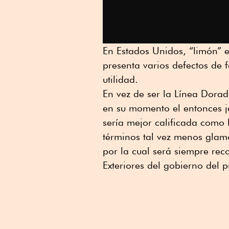
En Estados Unidos, “limón” e
presenta varios defectos de 
utilidad.
En vez de ser la Línea Dora
en su momento el entonces j
sería mejor calificada como 
términos tal vez menos glamo
por la cual será siempre rec
Exteriores del gobierno del