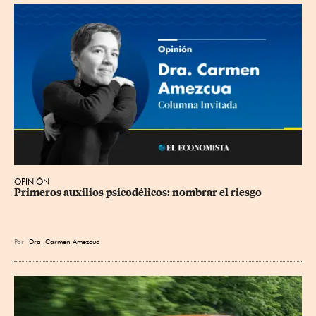
OPINIÓN
Primeros auxilios psicodélicos: nombrar el riesgo
Por
Dra. Carmen Amezcua