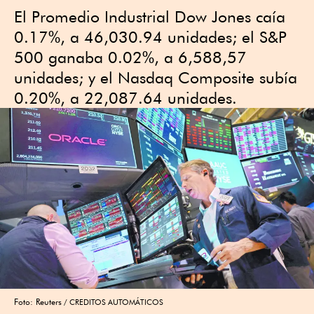
El Promedio Industrial Dow Jones caía
0.17%, a 46,030.94 unidades; el S&P
500 ganaba 0.02%, a 6,588,57
unidades; y el Nasdaq Composite subía
0.20%, a 22,087.64 unidades.
Foto: Reuters
CREDITOS AUTOMÁTICOS