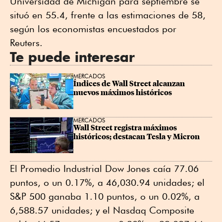
Universidad de Michigan para septiembre se
situó en 55.4, frente a las estimaciones de 58,
según los economistas encuestados por
Reuters.
Te puede interesar
MERCADOS
Índices de Wall Street alcanzan 
nuevos máximos históricos
MERCADOS
Wall Street registra máximos 
históricos; destacan Tesla y Micron
El Promedio Industrial Dow Jones caía 77.06
puntos, o un 0.17%, a 46,030.94 unidades; el
S&P 500 ganaba 1.10 puntos, o un 0.02%, a
6,588.57 unidades; y el Nasdaq Composite