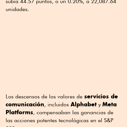
subía 44.57 puntos, o un 0.20%, a 22,087.64
unidades.
servicios de
Los descensos de los valores de
comunicación
Alphabet
Meta
, incluidos
y
Platforms
, compensaban las ganancias de
las acciones potentes tecnológicas en el S&P