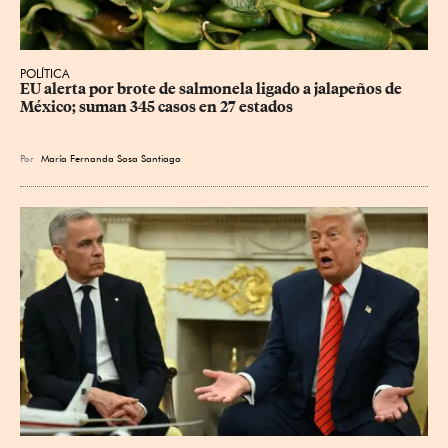
POLÍTICA
EU alerta por brote de salmonela ligado a jalapeños de 
México; suman 345 casos en 27 estados
Por
María Fernanda Sosa Santiago