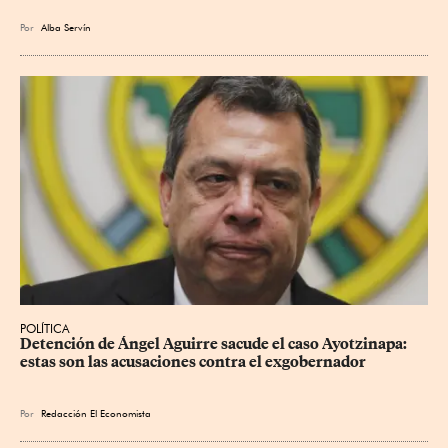
Por
Alba Servín
POLÍTICA
Detención de Ángel Aguirre sacude el caso Ayotzinapa: 
estas son las acusaciones contra el exgobernador
Por
Redacción El Economista