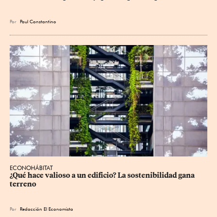
Por
Paul Constantino
ECONOHÁBITAT
¿Qué hace valioso a un edificio? La sostenibilidad gana 
terreno
Por
Redacción El Economista