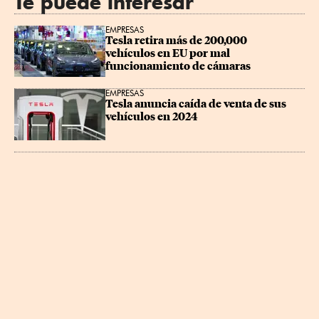
Te puede interesar
EMPRESAS
Tesla retira más de 200,000 
vehículos en EU por mal 
funcionamiento de cámaras
EMPRESAS
Tesla anuncia caída de venta de sus 
vehículos en 2024