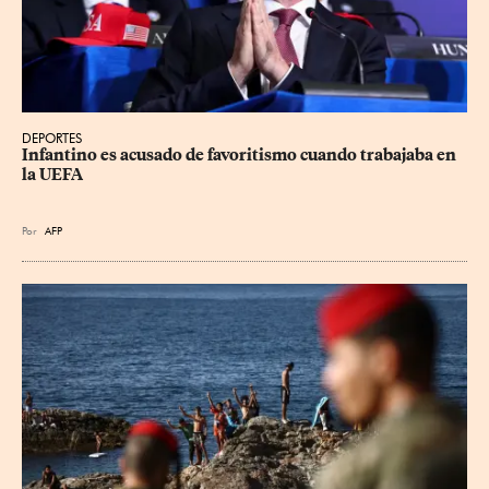
DEPORTES
Infantino es acusado de favoritismo cuando trabajaba en 
la UEFA
Por
AFP