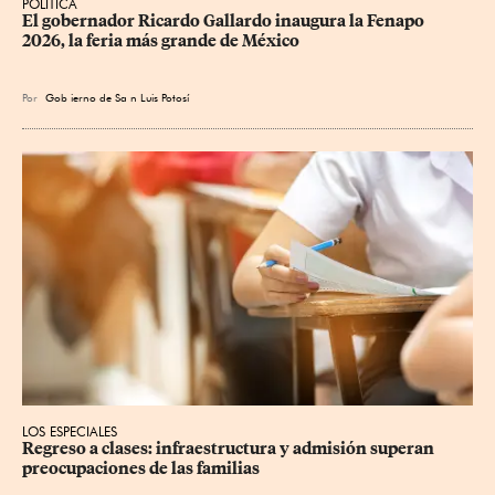
POLÍTICA
​El gobernador Ricardo Gallardo inaugura la Fenapo 
2026, la feria más grande de México
Por
Gob
ierno de Sa
n Luis Potosí
LOS ESPECIALES
Regreso a clases: infraestructura y admisión superan 
preocupaciones de las familias