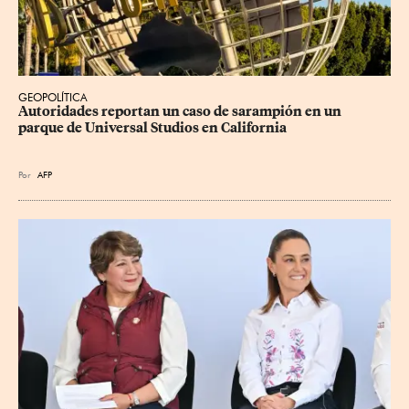
GEOPOLÍTICA
Autoridades reportan un caso de sarampión en un 
parque de Universal Studios en California
Por
AFP