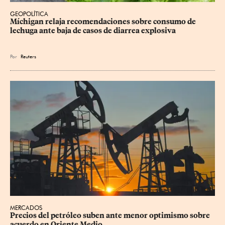
GEOPOLÍTICA
Míchigan relaja recomendaciones sobre consumo de 
lechuga ante baja de casos de diarrea explosiva
Por
Reuters
MERCADOS
Precios del petróleo suben ante menor optimismo sobre 
acuerdo en Oriente Medio