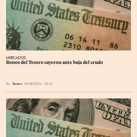
MERCADOS
Bonos del Tesoro cayeron ante baja del crudo
Por
Reuters
03/08/2026 - 20:42