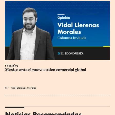
OPINIÓN
México ante el nuevo orden comercial global
Por
Vidal Llerenas Morales
Noticias Recomendadas