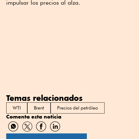
impulsar los precios al alza.
Temas relacionados
WTI
Brent
Precios del petróleo
Comenta esta noticia
Compartir
Compartir
Compartir
Compartir
por
por
por
por