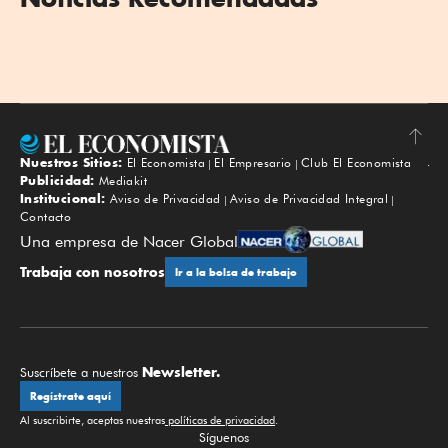
Nuestros Sitios:
El Economista
El Empresario
Club El Economista
Subir
Publicidad:
Mediakit
Institucional:
Aviso de Privacidad
Aviso de Privacidad Integral
Contacto
Una empresa de Nacer Global
Trabaja con nosotros
Ir a la bolsa de trabajo
Newsletter.
Suscríbete a nuestros
Regístrate aquí
Al suscribirte, aceptas nuestras
políticas de privacidad
.
Síguenos