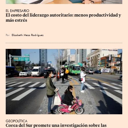
EL EMPRESARIO
El costo del liderazgo autoritario: menos productividad y 
más estrés
Por
Elizabeth Meza Rodríguez
GEOPOLÍTICA
Corea del Sur promete una investigación sobre las 