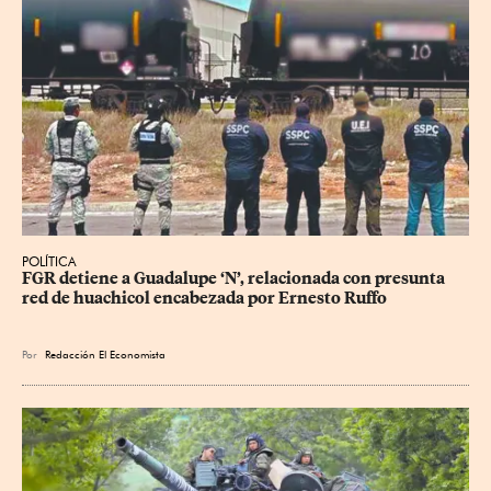
POLÍTICA
FGR detiene a Guadalupe ‘N’, relacionada con presunta 
red de huachicol encabezada por Ernesto Ruffo
Por
Redacción El Economista