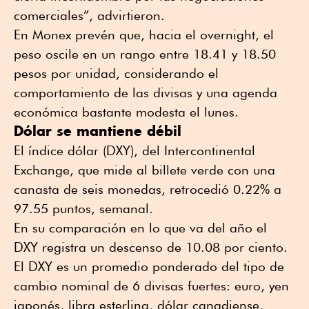
comerciales”, advirtieron.
En Monex prevén que, hacia el overnight, el
peso oscile en un rango entre 18.41 y 18.50
pesos por unidad, considerando el
comportamiento de las divisas y una agenda
económica bastante modesta el lunes.
Dólar se mantiene débil
El índice dólar (DXY), del Intercontinental
Exchange, que mide al billete verde con una
canasta de seis monedas, retrocedió 0.22% a
97.55 puntos, semanal.
En su comparación en lo que va del año el
DXY registra un descenso de 10.08 por ciento.
El DXY es un promedio ponderado del tipo de
cambio nominal de 6 divisas fuertes: euro, yen
japonés, libra esterlina, dólar canadiense,