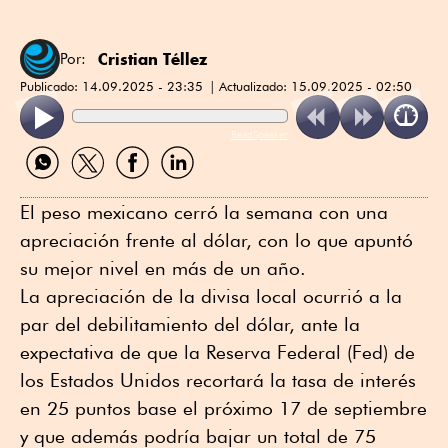
Cristian Téllez
Por:
Publicado:
14.09.2025 - 23:35
Actualizado:
15.09.2025 - 02:50
ReadSpeaker
Compartir
Compartir
Compartir
Compartir
por
por
por
por
WhatsApp
Twitter
Facebook
Linkedin
El peso mexicano cerró la semana con una
apreciación frente al dólar, con lo que apuntó
su mejor nivel en más de un año.
La apreciación de la divisa local ocurrió a la
par del debilitamiento del dólar, ante la
expectativa de que la Reserva Federal (Fed) de
los Estados Unidos recortará la tasa de interés
en 25 puntos base el próximo 17 de septiembre
y que además podría bajar un total de 75