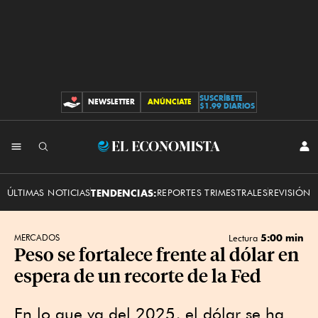
SUSCRÍBETE
NEWSLETTER
ANÚNCIATE
CONTRIBUCIONES
$1.99 DIARIOS
INI
El
SES
Economista
ÚLTIMAS NOTICIAS
TENDENCIAS:
REPORTES TRIMESTRALES
REVISIÓN 
5:00 min
MERCADOS
Lectura
Peso se fortalece frente al dólar en
espera de un recorte de la Fed
En lo que va del 2025, el dólar se ha