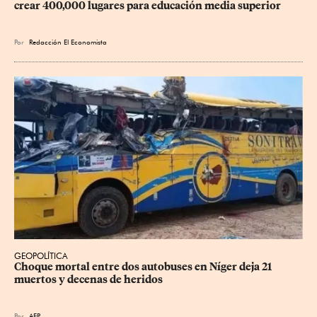
crear 400,000 lugares para educación media superior
Por
Redacción El Economista
GEOPOLÍTICA
Choque mortal entre dos autobuses en Níger deja 21 
muertos y decenas de heridos
Por
AFP