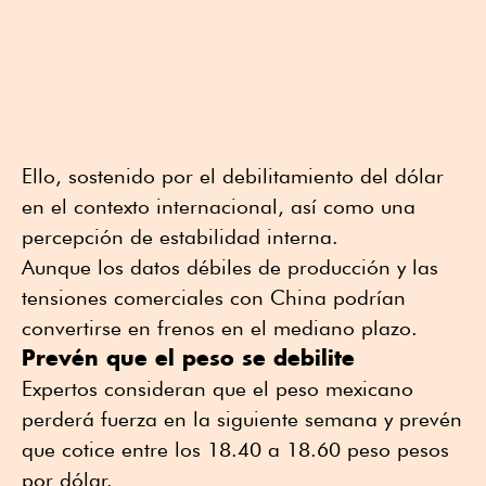
Ello, sostenido por el debilitamiento del dólar
en el contexto internacional, así como una
percepción de estabilidad interna.
Aunque los datos débiles de producción y las
tensiones comerciales con China podrían
convertirse en frenos en el mediano plazo.
Prevén que el peso se debilite
Expertos consideran que el peso mexicano
perderá fuerza en la siguiente semana y prevén
que cotice entre los 18.40 a 18.60 peso pesos
por dólar.