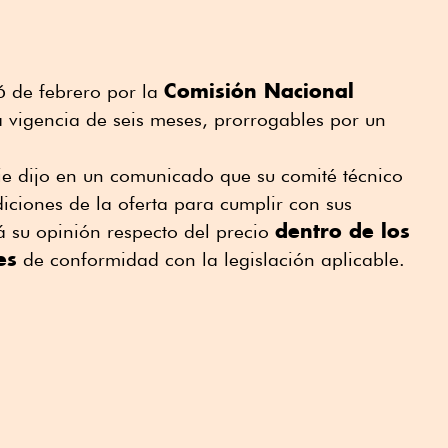
Comisión Nacional
26 de febrero por la
a vigencia de seis meses, prorrogables por un
ie dijo ⁠en un ⁠comunicado que su comité técnico
diciones de la oferta para cumplir con sus
dentro de los
rá su opinión respecto del precio
es
de conformidad con la ⁠legislación aplicable.