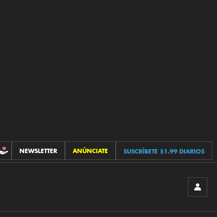
NEWSLETTER
ANÚNCIATE
SUSCRÍBETE $1.99 DIARIOS
CONTRIBUCIONES
INICIA
SESIÓ