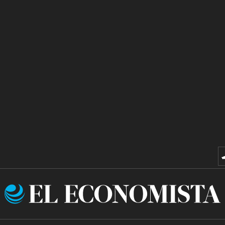
El
Economista