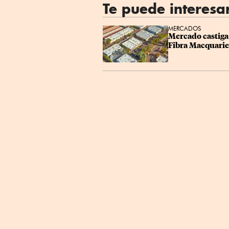
Te puede interesa
MERCADOS
Mercado castiga 
Fibra Macquarie