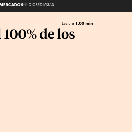
MERCADOS:
ÍNDICES
DIVISAS
1:00 min
Lectura
l 100% de los