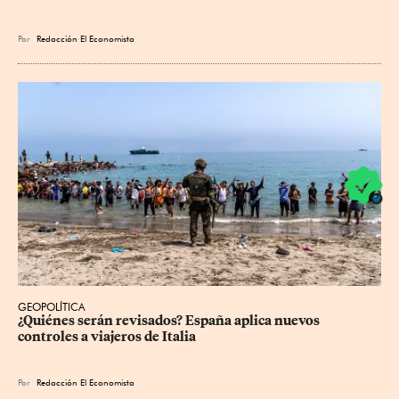
Por
Redacción El Economista
GEOPOLÍTICA
¿Quiénes serán revisados? España aplica nuevos 
controles a viajeros de Italia
Por
Redacción El Economista