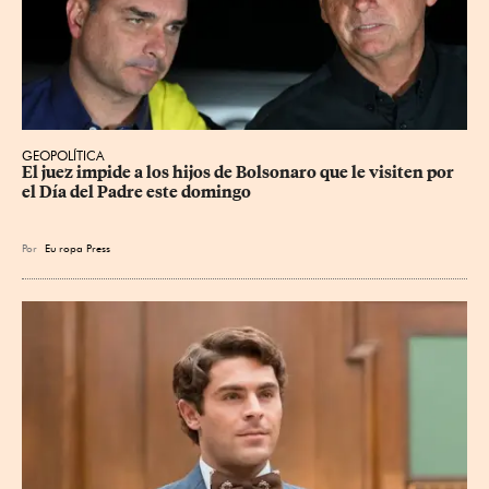
GEOPOLÍTICA
El juez impide a los hijos de Bolsonaro que le visiten por 
el Día del Padre este domingo
Por
Eu
ropa Press