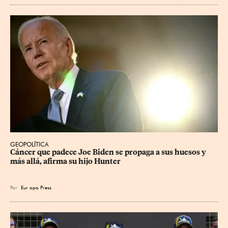
GEOPOLÍTICA
Cáncer que padece Joe Biden se propaga a sus huesos y 
más allá, afirma su hijo Hunter
Por
Eur
opa Press