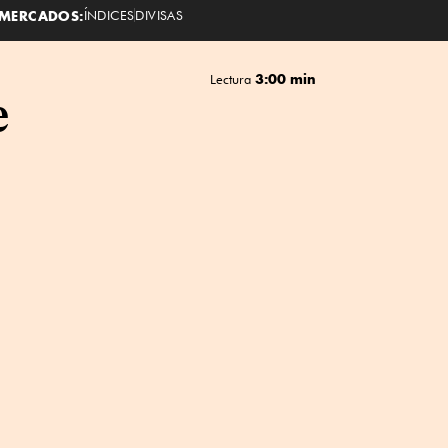
MERCADOS:
ÍNDICES
DIVISAS
3:00 min
Lectura
e