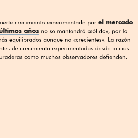
el mercado
fuerte crecimiento experimentado por
 últimos años
no se mantendrá «sólido», por lo
más equilibrados aunque no «crecientes». La razón
entes de crecimiento experimentadas desde inicios
 duraderas como muchos observadores defienden.