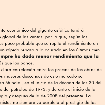
ento económico del gigante asiático tendrá
 global de las ventas, por lo que, según los
es poco probable que se repita el rendimiento en
n rápido repaso a lo ocurrido en los últimos cien
iempre ha dado menor rendimiento que la
s que los bonos.
clara correlación entre los precios de las obras de
Los mayores descensos de este mercado se
ra Mundial, en el inicio de la década de los 30 del
is del petróleo de 1973, y durante el inicio de la
siglo y después de la de 2008 del presente. La
nistas no siempre va paralela al prestigio de las