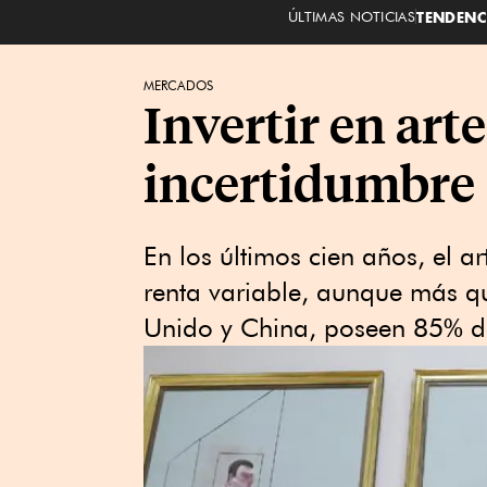
ÚLTIMAS NOTICIAS
TENDENC
MERCADOS
Invertir en art
incertidumbre
En los últimos cien años, el 
renta variable, aunque más q
Unido y China, poseen 85% de