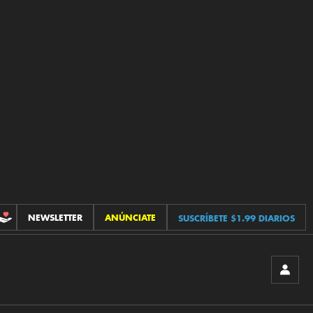
NEWSLETTER
ANÚNCIATE
SUSCRÍBETE $1.99 DIARIOS
CONTRIBUCIONES
INICIA
SESIÓ