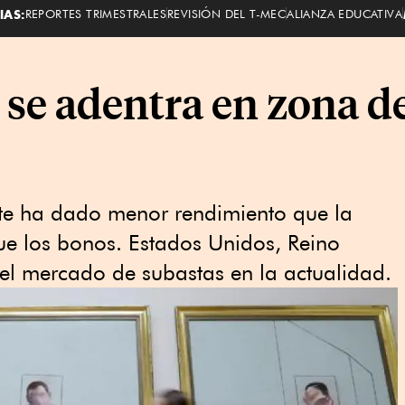
IAS:
REPORTES TRIMESTRALES
REVISIÓN DEL T-MEC
ALIANZA EDUCATIVA
e se adentra en zona d
arte ha dado menor rendimiento que la
ue los bonos. Estados Unidos, Reino
l mercado de subastas en la actualidad.