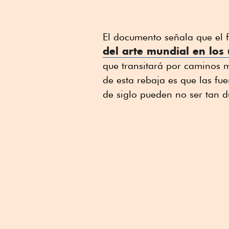
El documento señala que el 
del arte mundial en los
que transitará por caminos 
de esta rebaja es que las fu
de siglo pueden no ser tan