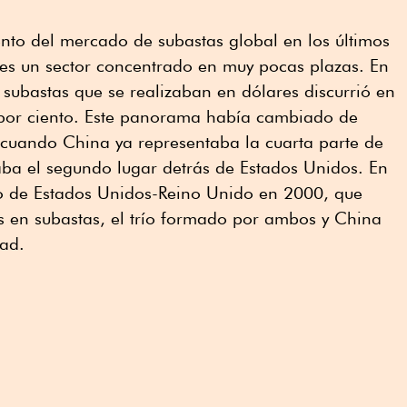
nto del mercado de subastas global en los últimos
es un sector concentrado en muy pocas plazas. En
subastas que se realizaban en dólares discurrió en
 por ciento. Este panorama había cambiado de
 cuando China ya representaba la cuarta parte de
aba el segundo lugar detrás de Estados Unidos. En
o de Estados Unidos-Reino Unido en 2000, que
s en subastas, el trío formado por ambos y China
dad.