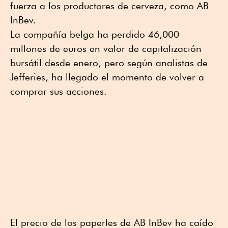
fuerza a los productores de cerveza, como AB
InBev.
La compañía belga ha perdido 46,000
millones de euros en valor de capitalización
bursátil desde enero, pero según analistas de
Jefferies, ha llegado el momento de volver a
comprar sus acciones.
El precio de los paperles de AB InBev ha caído