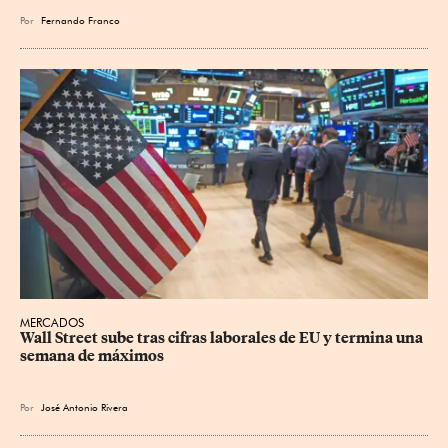
Por
Fernando Franco
MERCADOS
Wall Street sube tras cifras laborales de EU y termina una 
semana de máximos
Por
José Antonio Rivera