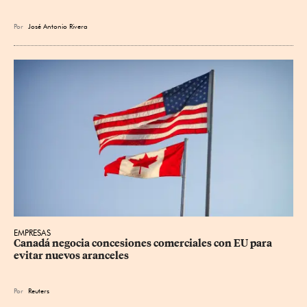
Por
José Antonio Rivera
EMPRESAS
Canadá negocia concesiones comerciales con EU para 
evitar nuevos aranceles
Por
Reuters