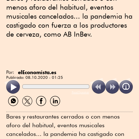
menos aforo del habitual, eventos
musicales cancelados... la pandemia ha
castigado con fuerza a los productores
de cerveza, como AB InBev.
elEconomista.es
Por:
Publicado:
08.10.2020 - 01:25
ReadSpeaker
Compartir
Compartir
Compartir
Compartir
por
por
por
por
WhatsApp
Twitter
Facebook
Linkedin
Bares y restaurantes cerrados o con menos
aforo del habitual, eventos musicales
cancelados... la pandemia ha castigado con