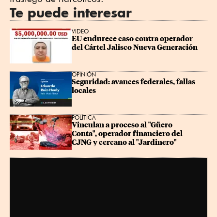
Te puede interesar
VIDEO
EU endurece caso contra operador 
del Cártel Jalisco Nueva Generación
OPINIÓN
Seguridad: avances federales, fallas 
locales
POLÍTICA
Vinculan a proceso al "Güero 
Conta", operador financiero del 
CJNG y cercano al "Jardinero"