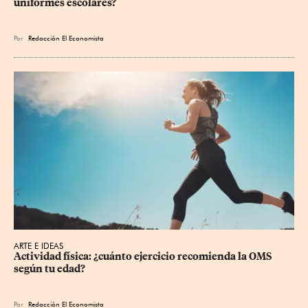
uniformes escolares?
Por
Redacción El Economista
ARTE E IDEAS
Actividad física: ¿cuánto ejercicio recomienda la OMS 
según tu edad?
Por
Redacción El Economista