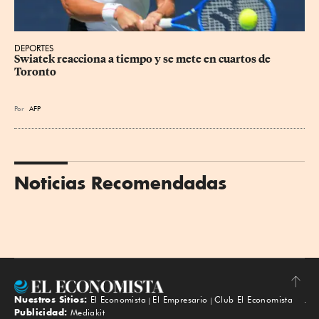
DEPORTES
Swiatek reacciona a tiempo y se mete en cuartos de 
Toronto
Por
AFP
Noticias Recomendadas
Nuestros Sitios:
El Economista
El Empresario
Club El Economista
Subir
Publicidad:
Mediakit