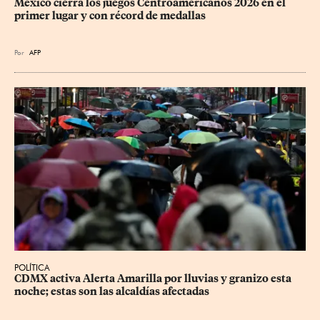
México cierra los juegos Centroamericanos 2026 en el 
primer lugar y con récord de medallas
Por
AFP
POLÍTICA
CDMX activa Alerta Amarilla por lluvias y granizo esta 
noche; estas son las alcaldías afectadas