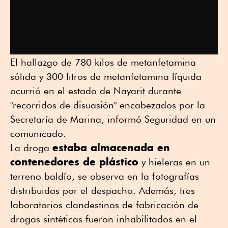
El hallazgo de 780 kilos de metanfetamina
sólida y 300 litros de metanfetamina líquida
ocurrió en el estado de Nayarit durante
"recorridos de disuasión" encabezados por la
Secretaría de Marina, informó Seguridad en un
comunicado.
estaba almacenada en
La droga
contenedores de plástico
y hieleras en un
terreno baldío, se observa en la fotografías
distribuidas por el despacho. Además, tres
laboratorios clandestinos de fabricación de
drogas sintéticas fueron inhabilitados en el