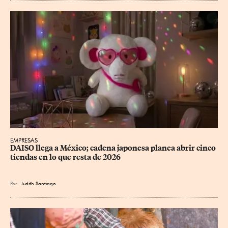
EMPRESAS
DAISO llega a México; cadena japonesa planea abrir cinco 
tiendas en lo que resta de 2026
Por
Judith Santiago