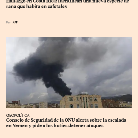
Hallazgo en Costa Rica: Identifican una nueva especie de 
rana que habita en cafetales
Por
AFP
GEOPOLÍTICA
Consejo de Seguridad de la ONU alerta sobre la escalada 
en Yemen y pide a los hutíes detener ataques