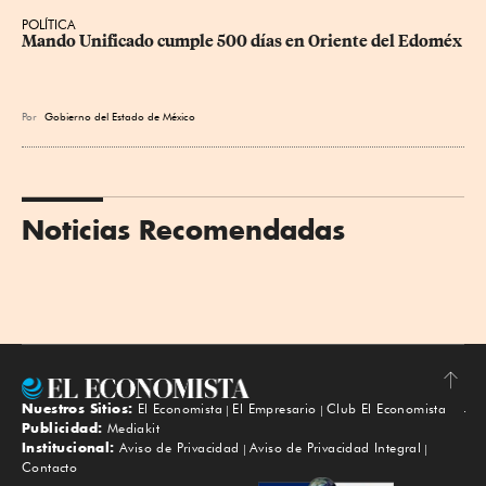
POLÍTICA
Mando Unificado cumple 500 días en Oriente del Edoméx
Por
Gobierno del Estado de México
Noticias Recomendadas
Nuestros Sitios:
El Economista
El Empresario
Club El Economista
Subir
Publicidad:
Mediakit
Institucional:
Aviso de Privacidad
Aviso de Privacidad Integral
Contacto