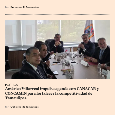
Por
Redacción El Economista
POLÍTICA
Américo Villarreal impulsa agenda con CANACAR y 
CONCAMIN para fortalecer la competitividad de 
Tamaulipas
Por
Gobierno de Tamaulipas