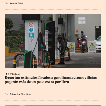
Por
Europa Press
ECONOMÍA
Recortan estímulos fiscales a gasolinas; automovilistas 
pagarán más de un peso extra por litro
Por
Sebastián Díaz Mora