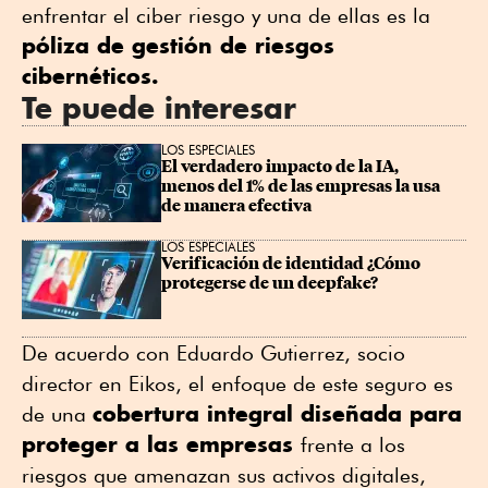
enfrentar el ciber riesgo y una de ellas es la
póliza de gestión de riesgos
cibernéticos.
Te puede interesar
LOS ESPECIALES
El verdadero impacto de la IA, 
menos del 1% de las empresas la usa 
de manera efectiva
LOS ESPECIALES
Verificación de identidad ¿Cómo 
protegerse de un deepfake?
De acuerdo con Eduardo Gutierrez, socio
director en Eikos, el enfoque de este seguro es
cobertura integral diseñada para
de una
proteger a las empresas
frente a los
riesgos que amenazan sus activos digitales,