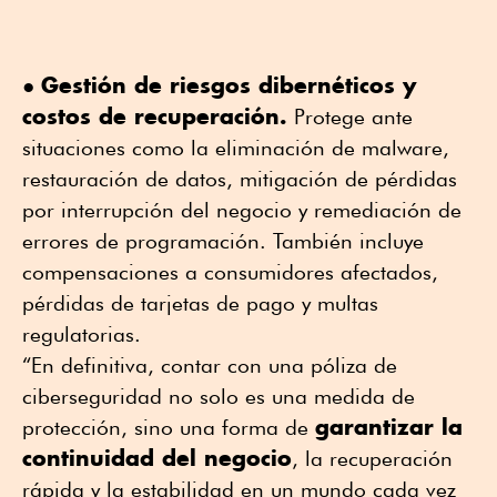
Gestión de riesgos dibernéticos y
●
costos de recuperación.
Protege ante
situaciones como la eliminación de malware,
restauración de datos, mitigación de pérdidas
por interrupción del negocio y remediación de
errores de programación. También incluye
compensaciones a consumidores afectados,
pérdidas de tarjetas de pago y multas
regulatorias.
“En definitiva, contar con una póliza de
ciberseguridad no solo es una medida de
garantizar la
protección, sino una forma de
continuidad del negocio
, la recuperación
rápida y la estabilidad en un mundo cada vez