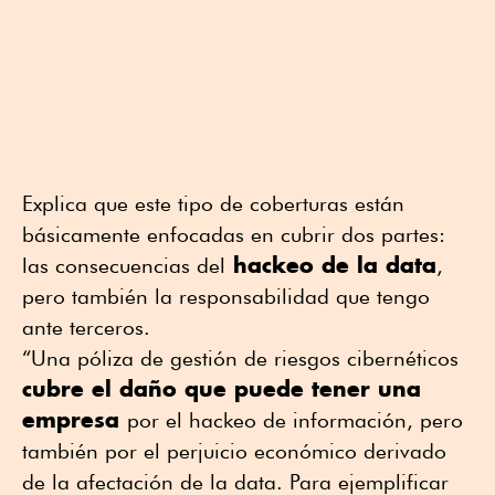
Explica que este tipo de coberturas están
básicamente enfocadas en cubrir dos partes:
hackeo de la data
las consecuencias del
,
pero también la responsabilidad que tengo
ante terceros.
“Una póliza de gestión de riesgos cibernéticos
cubre el daño que puede tener una
empresa
por el hackeo de información, pero
también por el perjuicio económico derivado
de la afectación de la data. Para ejemplificar