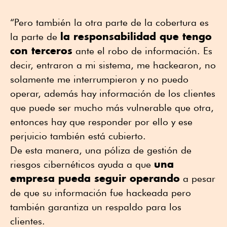
“Pero también la otra parte de la cobertura es
la responsabilidad que tengo
la parte de
con terceros
ante el robo de información. Es
decir, entraron a mi sistema, me hackearon, no
solamente me interrumpieron y no puedo
operar, además hay información de los clientes
que puede ser mucho más vulnerable que otra,
entonces hay que responder por ello y ese
perjuicio también está cubierto.
De esta manera, una póliza de gestión de
una
riesgos cibernéticos ayuda a que
empresa pueda seguir operando
a pesar
de que su información fue hackeada pero
también garantiza un respaldo para los
clientes.