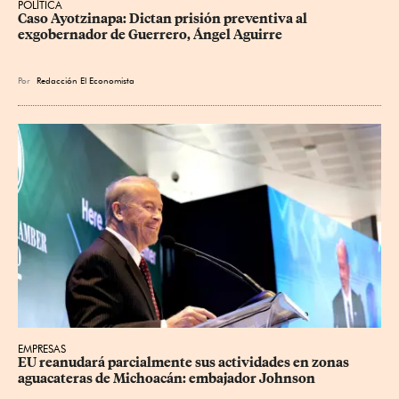
POLÍTICA
Caso Ayotzinapa: Dictan prisión preventiva al 
exgobernador de Guerrero, Ángel Aguirre
Por
Redacción El Economista
EMPRESAS
EU reanudará parcialmente sus actividades en zonas 
aguacateras de Michoacán: embajador Johnson