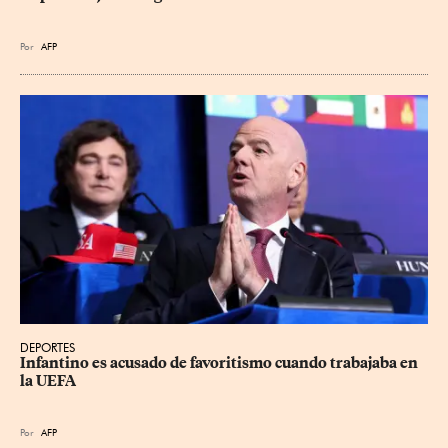
Por
AFP
DEPORTES
Infantino es acusado de favoritismo cuando trabajaba en 
la UEFA
Por
AFP