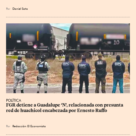
Por
Daniel Soto
POLÍTICA
FGR detiene a Guadalupe ‘N’, relacionada con presunta 
red de huachicol encabezada por Ernesto Ruffo
Por
Redacción El Economista