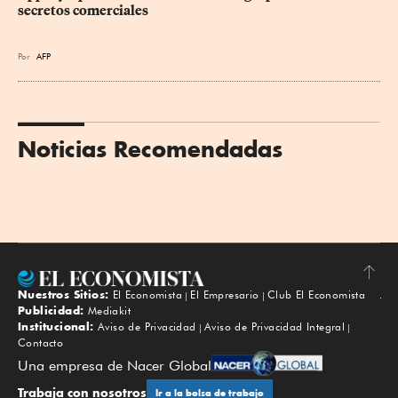
secretos comerciales
Por
AFP
Noticias Recomendadas
Nuestros Sitios:
El Economista
El Empresario
Club El Economista
Subir
Publicidad:
Mediakit
Institucional:
Aviso de Privacidad
Aviso de Privacidad Integral
Contacto
Una empresa de Nacer Global
Trabaja con nosotros
Ir a la bolsa de trabajo