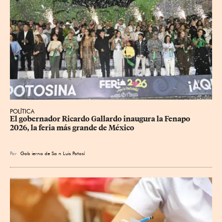
POLÍTICA
​El gobernador Ricardo Gallardo inaugura la Fenapo 
2026, la feria más grande de México
Por
Gob
ierno de Sa
n Luis Potosí