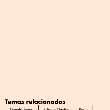
Temas relacionados
Donald Trump
Estados Unidos
Rusia