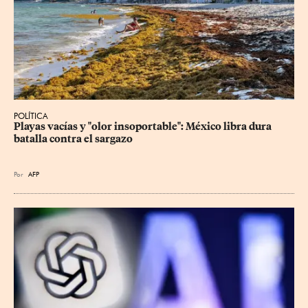
POLÍTICA
Playas vacías y "olor insoportable": México libra dura 
batalla contra el sargazo
Por
AFP