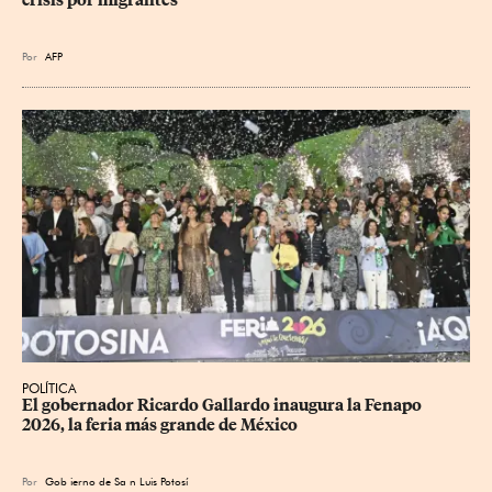
crisis por migrantes
Por
AFP
POLÍTICA
​El gobernador Ricardo Gallardo inaugura la Fenapo 
2026, la feria más grande de México
Por
Gob
ierno de Sa
n Luis Potosí