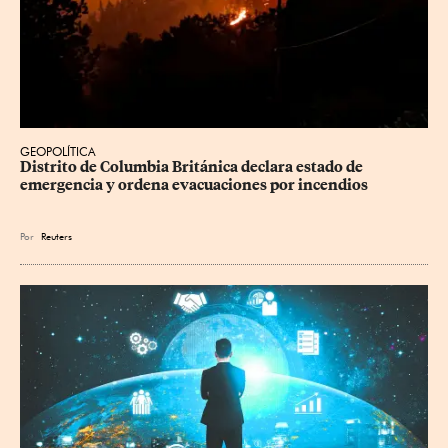
GEOPOLÍTICA
Distrito de Columbia Británica declara estado de 
emergencia y ordena evacuaciones por incendios
Por
Reuters