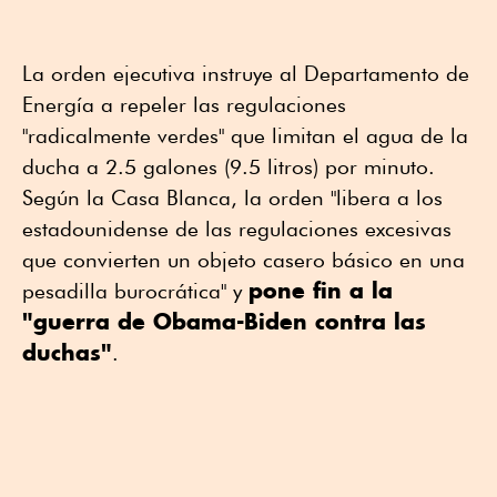
La orden ejecutiva instruye al Departamento de
Energía a repeler las regulaciones
"radicalmente verdes" que limitan el agua de la
ducha a 2.5 galones (9.5 litros) por minuto.
Según la Casa Blanca, la orden "libera a los
estadounidense de las regulaciones excesivas
que convierten un objeto casero básico en una
pone fin a la
pesadilla burocrática" y
"guerra de Obama-Biden contra las
duchas"
.