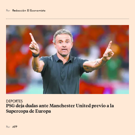
Por
Redacción El Economista
DEPORTES
PSG deja dudas ante Manchester United previo a la 
Supercopa de Europa
Por
AFP