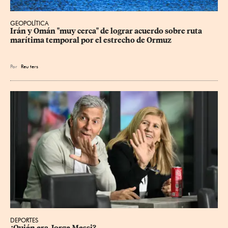
GEOPOLÍTICA
Irán y Omán "muy cerca" de lograr acuerdo sobre ruta 
marítima temporal por el estrecho de Ormuz
Por
Reu
ters
DEPORTES
¿Quién era Jorge Messi?