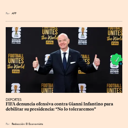
Por
AFP
DEPORTES
FIFA denuncia ofensiva contra Gianni Infantino para 
debilitar su presidencia: “No lo toleraremos”
Por
Redacción El Economista