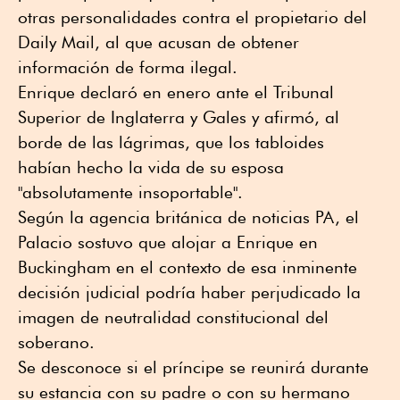
otras personalidades contra el propietario del
Daily Mail, al que acusan de obtener
información de forma ilegal.
Enrique declaró en enero ante el Tribunal
Superior de Inglaterra y Gales y afirmó, al
borde de las lágrimas, que los tabloides
habían hecho la vida de su esposa
"absolutamente insoportable".
Según la agencia británica de noticias PA, el
Palacio sostuvo que alojar a Enrique en
Buckingham en el contexto de esa inminente
decisión judicial podría haber perjudicado la
imagen de neutralidad constitucional del
soberano.
Se desconoce si el príncipe se reunirá durante
su estancia con su padre o con su hermano