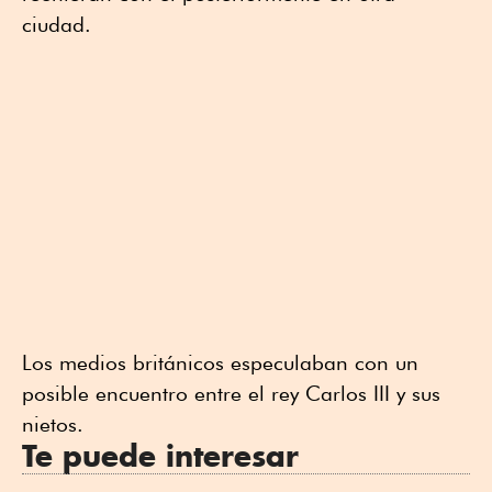
ciudad.
Los medios británicos especulaban con un
posible encuentro entre el rey Carlos III y sus
nietos.
Te puede interesar