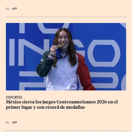
Por
AFP
DEPORTES
México cierra los juegos Centroamericanos 2026 en el 
primer lugar y con récord de medallas
Por
AFP