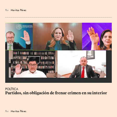
Por
Maritza Pérez
POLÍTICA
Partidos, sin obligación de frenar crimen en su interior
Por
Maritza Pérez