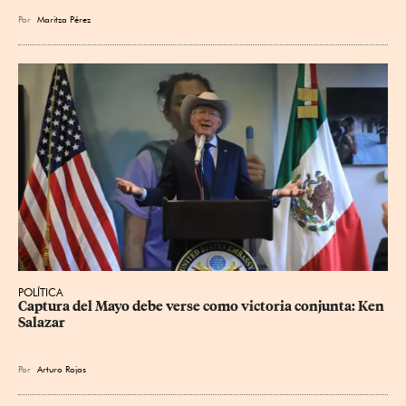
Por
Maritza Pérez
POLÍTICA
Captura del Mayo debe verse como victoria conjunta: Ken 
Salazar
Por
Arturo Rojas