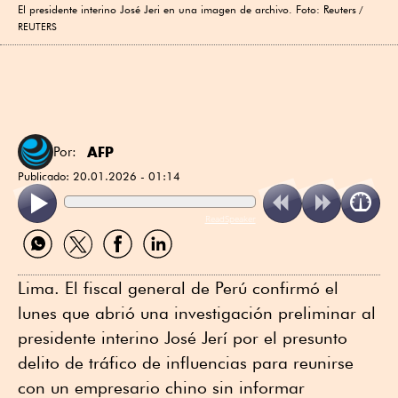
El presidente interino José Jeri en una imagen de archivo. Foto: Reuters
REUTERS
AFP
Por:
Publicado:
20.01.2026 - 01:14
ReadSpeaker
Compartir
Compartir
Compartir
Compartir
por
por
por
por
WhatsApp
Twitter
Facebook
Linkedin
Lima. El fiscal general de Perú confirmó el
lunes que abrió una investigación preliminar al
presidente interino José Jerí por el presunto
delito de tráfico de influencias para reunirse
con un empresario chino sin informar