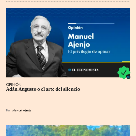
OPINIÓN
Adán Augusto o el arte del silencio
Por
Manuel Ajenjo