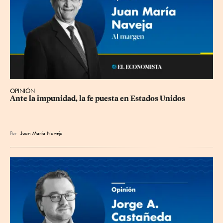
OPINIÓN
Ante la impunidad, la fe puesta en Estados Unidos
Por
Juan María Naveja