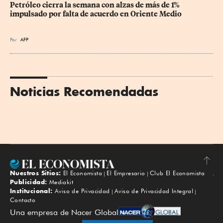
Petróleo cierra la semana con alzas de más de 1% 
impulsado por falta de acuerdo en Oriente Medio
Por
AFP
Noticias Recomendadas
Nuestros Sitios:
El Economista
El Empresario
Club El Economista
Subir
Publicidad:
Mediakit
Institucional:
Aviso de Privacidad
Aviso de Privacidad Integral
Contacto
Una empresa de Nacer Global