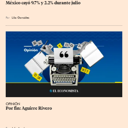
México cayó 9.7% y 2.2% durante julio
Por
Lilia González
OPINIÓN
Por fin: Aguirre Rivero
Por
Julio Agudo