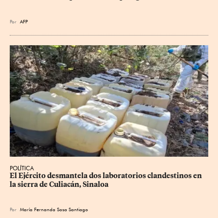
Por
AFP
POLÍTICA
El Ejército desmantela dos laboratorios clandestinos en 
la sierra de Culiacán, Sinaloa
Por
María Fernanda Sosa Santiago