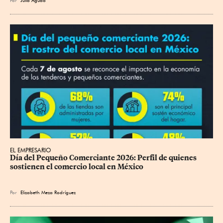
EL EMPRESARIO
Día del Pequeño Comerciante 2026: Perfil de quienes 
sostienen el comercio local en México
Por
Elizabeth Meza Rodríguez