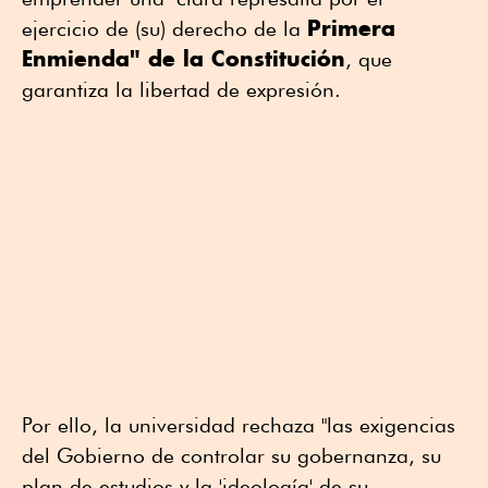
Primera
ejercicio de (su) derecho de la
Enmienda" de la Constitución
, que
garantiza la libertad de expresión.
Por ello, la universidad rechaza "las exigencias
del Gobierno de controlar su gobernanza, su
plan de estudios y la 'ideología' de su