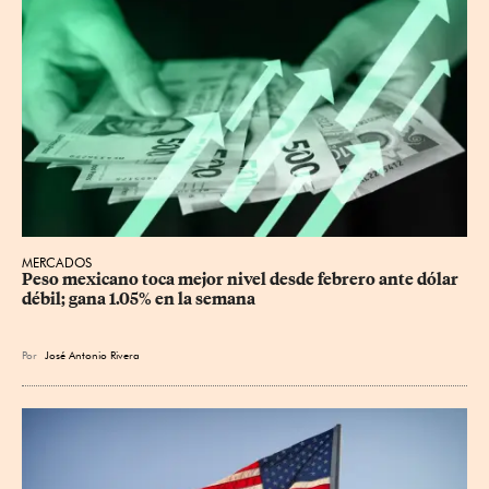
MERCADOS
Peso mexicano toca mejor nivel desde febrero ante dólar 
débil; gana 1.05% en la semana
Por
José Antonio Rivera