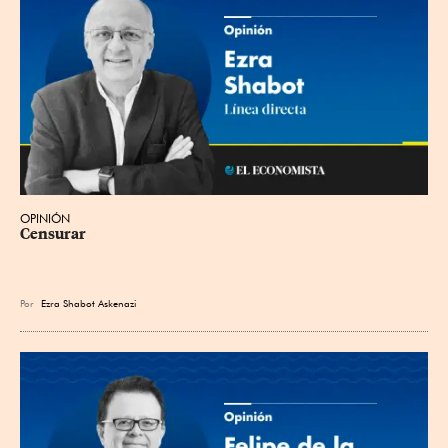
OPINIÓN
Censurar
Por
Ezra Shabot Askenazi