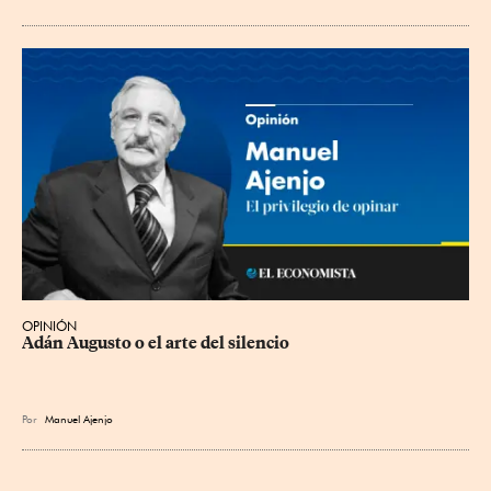
OPINIÓN
Adán Augusto o el arte del silencio
Por
Manuel Ajenjo