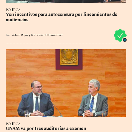
POLÍTICA
Ven incentivos para autocensura por lineamientos de 
audiencias
Por
Arturo Rojas
y
Redacción El Economista
POLÍTICA
UNAM va por tres auditorías a examen