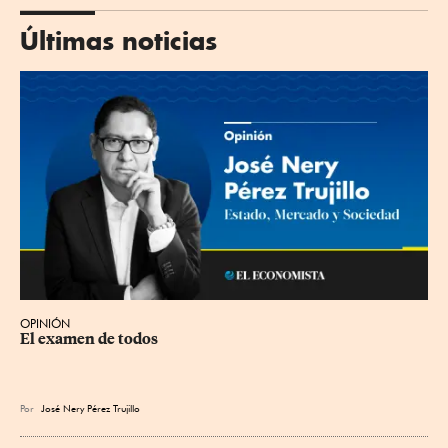
Últimas noticias
OPINIÓN
El examen de todos
Por
José Nery Pérez Trujillo