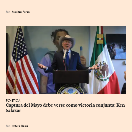
Por
Maritza Pérez
POLÍTICA
Captura del Mayo debe verse como victoria conjunta: Ken 
Salazar
Por
Arturo Rojas