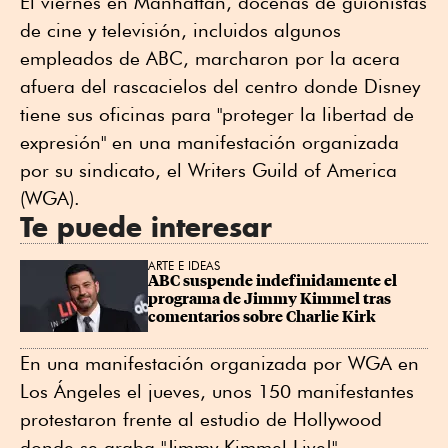
El viernes en Manhattan, docenas de guionistas
de cine y televisión, incluidos algunos
empleados de ABC, marcharon por la acera
afuera del rascacielos del centro donde Disney
tiene sus oficinas para "proteger la libertad de
expresión" en una manifestación organizada
por su sindicato, el Writers Guild of America
(WGA).
Te puede interesar
ARTE E IDEAS
ABC suspende indefinidamente el 
programa de Jimmy Kimmel tras 
comentarios sobre Charlie Kirk
En una manifestación organizada por WGA en
Los Ángeles el jueves, unos 150 manifestantes
protestaron frente al estudio de Hollywood
donde se graba "Jimmy Kimmel Live!",