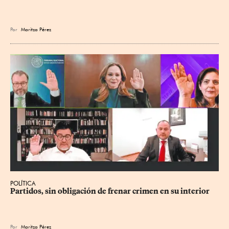
Por
Maritza Pérez
POLÍTICA
Partidos, sin obligación de frenar crimen en su interior
Por
Maritza Pérez