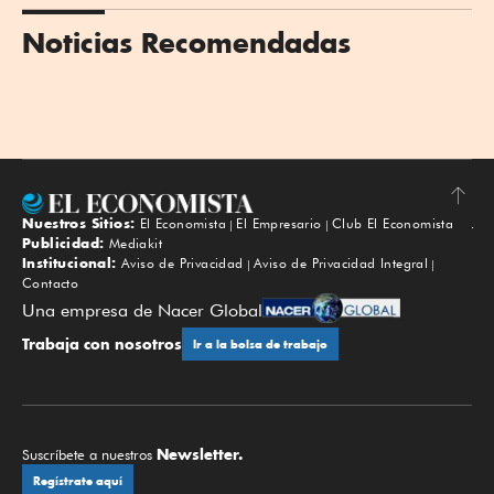
Noticias Recomendadas
Nuestros Sitios:
El Economista
El Empresario
Club El Economista
Subir
Publicidad:
Mediakit
Institucional:
Aviso de Privacidad
Aviso de Privacidad Integral
Contacto
Una empresa de Nacer Global
Trabaja con nosotros
Ir a la bolsa de trabajo
Newsletter.
Suscríbete a nuestros
Regístrate aquí