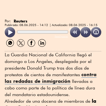
Reuters
Por:
Publicado:
08.06.2025 - 14:12
Actualizado:
08.06.2025 - 16:15
ReadSpeaker
Compartir
Compartir
Compartir
Compartir
por
por
por
por
WhatsApp
Twitter
Facebook
Linkedin
La Guardia Nacional de California llegó el
domingo a Los Ángeles, desplegada por el
presidente Donald Trump tras dos días de
contra
protestas de cientos de manifestantes
las redadas de inmigración
llevadas a
cabo como parte de la política de línea dura
del mandatario estadounidense.
la
Alrededor de una docena de miembros de