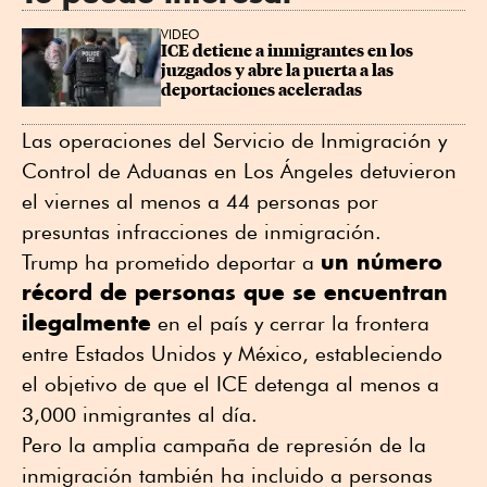
VIDEO
ICE detiene a inmigrantes en los 
juzgados y abre la puerta a las 
deportaciones aceleradas
Las operaciones del Servicio de Inmigración y
Control de Aduanas en Los Ángeles detuvieron
el viernes al menos a 44 personas por
presuntas infracciones de inmigración.
un número
Trump ha prometido deportar a
récord de personas que se encuentran
ilegalmente
en el país y cerrar la frontera
entre Estados Unidos y México, estableciendo
el objetivo de que el ICE detenga al menos a
3,000 inmigrantes al día.
Pero la amplia campaña de represión de la
inmigración también ha incluido a personas