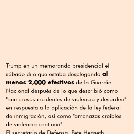
Trump en un memorando presidencial el
al
sábado dijo que estaba desplegando
menos 2,000 efectivos
de la Guardia
Nacional después de lo que describió como
"numerosos incidentes de violencia y desorden"
en respuesta a la aplicación de la ley federal
de inmigración, así como "amenazas creíbles
de violencia continua".
El secretario de Defensa, Pete Hegseth,