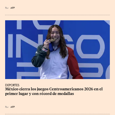
Por
AFP
DEPORTES
México cierra los juegos Centroamericanos 2026 en el 
primer lugar y con récord de medallas
Por
AFP