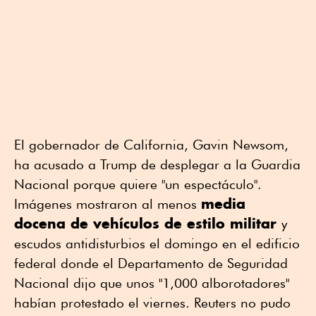
El gobernador de California, Gavin Newsom,
ha acusado a Trump de desplegar a la Guardia
Nacional porque quiere "un espectáculo".
media
Imágenes mostraron al menos
docena de vehículos de estilo militar
y
escudos antidisturbios el domingo en el edificio
federal donde el Departamento de Seguridad
Nacional dijo que unos "1,000 alborotadores"
habían protestado el viernes. Reuters no pudo