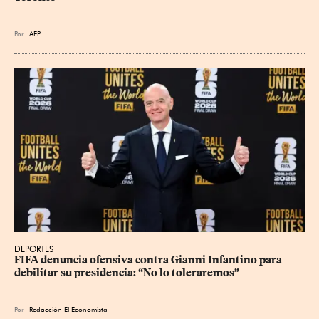
Por
AFP
DEPORTES
FIFA denuncia ofensiva contra Gianni Infantino para 
debilitar su presidencia: “No lo toleraremos”
Por
Redacción El Economista