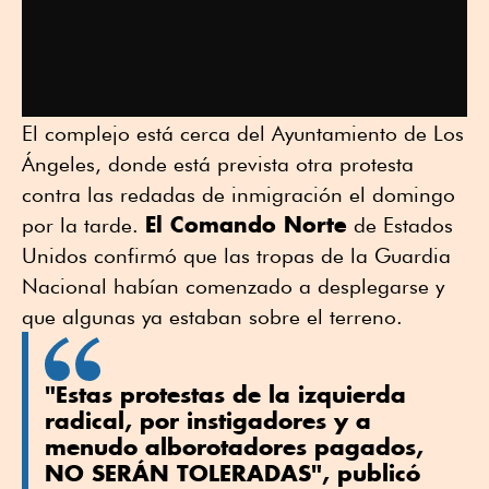
El complejo está cerca del Ayuntamiento de Los
Ángeles, donde está prevista otra protesta
contra las redadas de inmigración el domingo
El Comando Norte
por la tarde.
de Estados
Unidos confirmó que las tropas de la Guardia
Nacional habían comenzado a desplegarse y
que algunas ya estaban sobre el terreno.
"Estas protestas de la izquierda
radical, por instigadores y a
menudo alborotadores pagados,
NO SERÁN TOLERADAS", publicó