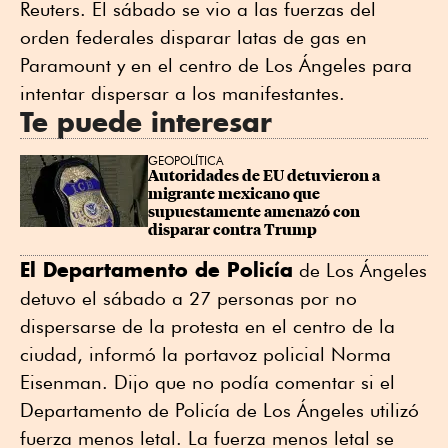
Reuters. El sábado se vio a las fuerzas del
orden federales disparar latas de gas en
Paramount y en el centro de Los Ángeles para
intentar dispersar a los manifestantes.
Te puede interesar
GEOPOLÍTICA
Autoridades de EU detuvieron a 
migrante mexicano que 
supuestamente amenazó con 
disparar contra Trump
El Departamento de Policía
de Los Ángeles
detuvo el sábado a 27 personas por no
dispersarse de la protesta en el centro de la
ciudad, informó la portavoz policial Norma
Eisenman. Dijo que no podía comentar si el
Departamento de Policía de Los Ángeles utilizó
fuerza menos letal. La fuerza menos letal se