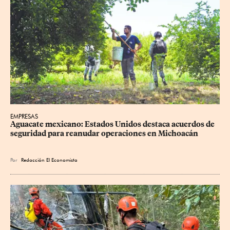
EMPRESAS
Aguacate mexicano: Estados Unidos destaca acuerdos de 
seguridad para reanudar operaciones en Michoacán
Por
Redacción El Economista