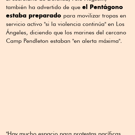
el Pentágono
también ha advertido de que
estaba preparado
para movilizar tropas en
servicio activo "si la violencia continúa" en Los
Ángeles, diciendo que los marines del cercano
Camp Pendleton estaban "en alerta máxima".
"Hay mucho espacio para protestas pacíficas,