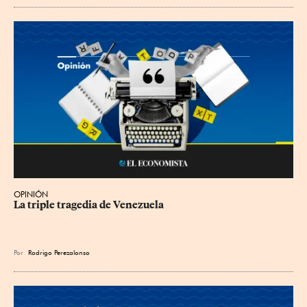
OPINIÓN
La triple tragedia de Venezuela
Por
Rodrigo Perezalonso