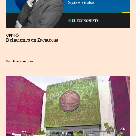
OPINIÓN
Delaciones en Zacatecas
Por
Alberto Aguirre