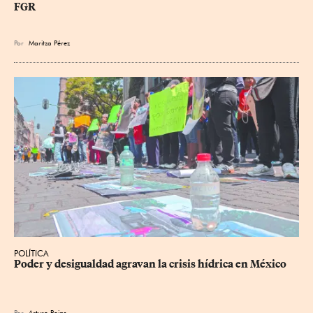
FGR
Por
Maritza Pérez
POLÍTICA
Poder y desigualdad agravan la crisis hídrica en México
Por
Arturo Rojas