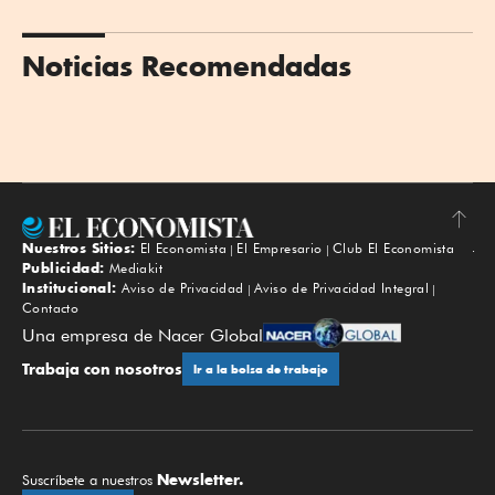
Noticias Recomendadas
Nuestros Sitios:
El Economista
El Empresario
Club El Economista
Subir
Publicidad:
Mediakit
Institucional:
Aviso de Privacidad
Aviso de Privacidad Integral
Contacto
Una empresa de Nacer Global
Trabaja con nosotros
Ir a la bolsa de trabajo
Newsletter.
Suscríbete a nuestros