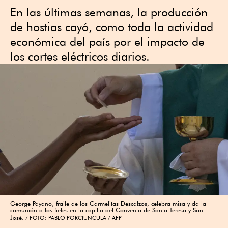
En las últimas semanas, la producción
de hostias cayó, como toda la actividad
económica del país por el impacto de
los cortes eléctricos diarios.
George Payano, fraile de los Carmelitas Descalzos, celebra misa y da la
comunión a los fieles en la capilla del Convento de Santa Teresa y San
José.
FOTO: PABLO PORCIUNCULA / AFP