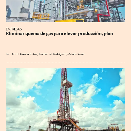
EMPRESAS
Eliminar quema de gas para elevar producción, plan
Por
Karol García Zubía
,
Emmanuel Rodríguez
y
Arturo Rojas