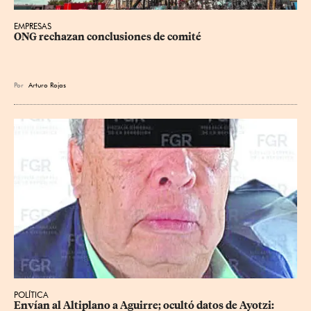
EMPRESAS
ONG rechazan conclusiones de comité
Por
Arturo Rojas
POLÍTICA
Envían al Altiplano a Aguirre; ocultó datos de Ayotzi: 