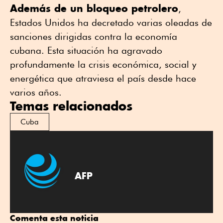
Además de un bloqueo petrolero
,
Estados Unidos ha decretado varias oleadas de
sanciones dirigidas contra la economía
cubana. Esta situación ha agravado
profundamente la crisis económica, social y
energética que atraviesa el país desde hace
varios años.
Temas relacionados
Cuba
AFP
Comenta esta noticia