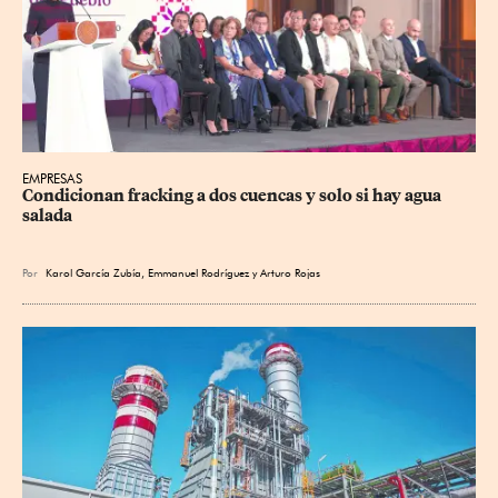
EMPRESAS
Condicionan fracking a dos cuencas y solo si hay agua 
salada
Por
Karol García Zubía
,
Emmanuel Rodríguez
y
Arturo Rojas