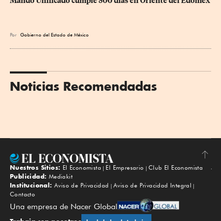
Mando Unificado cumple 500 días en Oriente del Edoméx
Por
Gobierno del Estado de México
Noticias Recomendadas
Nuestros Sitios:
El Economista
El Empresario
Club El Economista
Subir
Publicidad:
Mediakit
Institucional:
Aviso de Privacidad
Aviso de Privacidad Integral
Contacto
Una empresa de Nacer Global