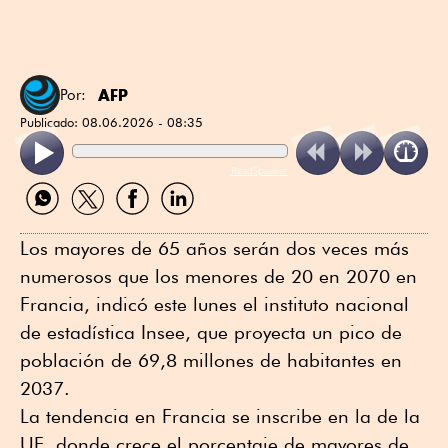
AFP
Por:
Publicado:
08.06.2026 - 08:35
ReadSpeaker
Compartir
Compartir
Compartir
Compartir
por
por
por
por
WhatsApp
Twitter
Facebook
Linkedin
Los mayores de 65 años serán dos veces más
numerosos que los menores de 20 en 2070 en
Francia, indicó este lunes el instituto nacional
de estadística Insee, que proyecta un pico de
población de 69,8 millones de habitantes en
2037.
La tendencia en Francia se inscribe en la de la
UE, donde crece el porcentaje de mayores de