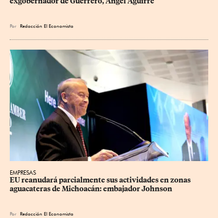
exgobernador de Guerrero, Ángel Aguirre
Por
Redacción El Economista
EMPRESAS
EU reanudará parcialmente sus actividades en zonas 
aguacateras de Michoacán: embajador Johnson
Por
Redacción El Economista