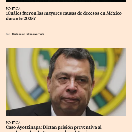
POLÍTICA
¿Cuáles fueron las mayores causas de decesos en México 
durante 2025?
Por
Redacción El Economista
POLÍTICA
Caso Ayotzinapa: Dictan prisión preventiva al 